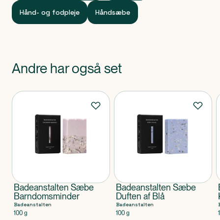
Hånd- og fodpleje
Håndsæbe
Andre har også set
Produkter
Badeanstalten Sæbe
Badeanstalten Sæbe
Barndomsminder
Duften af Blå
Badeanstalten
Badeanstalten
100 g
100 g