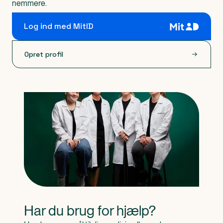
nemmere.
Log ind med MitID
Opret profil
Har du brug for hjælp?