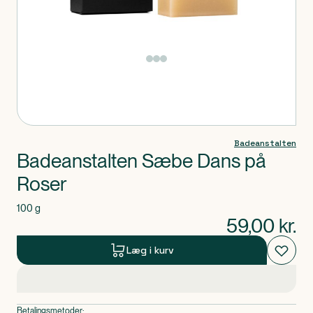
Produkt 1 af 0
Badeanstalten
Badeanstalten Sæbe Dans på
Roser
100 g
59,00
kr.
Læg i kurv
Betalingsmetoder: