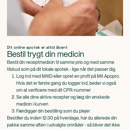
Dit online apotek er altid åbent
Bestil trygt din medicin
Bestil din receptmedicin til samme pris og med samme
tilskud som på dit lokale apotek - lige når det passer dig.
Log ind med MitID eller opret en profil på Mit Apopro.
Hvis det er første gang du logger ind, beder vi også
om at verificere med dit CPR-nummer
Se alle dine aktive recepter og læg din ønskede
medicin i kurven
Færdiggør din bestilling som du plejer
Bestiller du inden 12:30 på hverdage, har du allerede din
pakke samme aften i udvalgte områder - så bliver det ikke