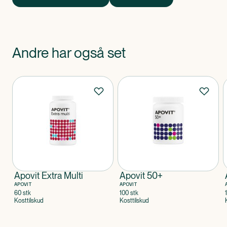
Andre har også set
Produkter
Apovit Extra Multi
Apovit 50+
APOVIT
APOVIT
60 stk
100 stk
Kosttilskud
Kosttilskud