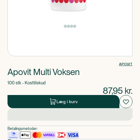
Produkt 1 af 0
APOVIT
Apovit Multi Voksen
100 stk - Kosttilskud
87,95
kr.
Læg i kurv
Betalingsmetoder: