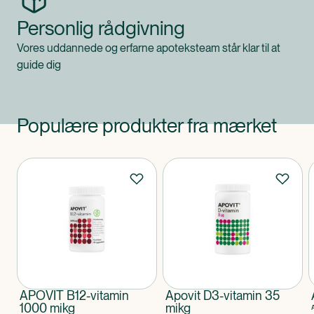
Personlig rådgivning
Vores uddannede og erfarne apoteksteam står klar til at
guide dig
Populære produkter fra mærket
Produkter
APOVIT B12-vitamin
Apovit D3-vitamin 35
1000 mikg
mikg