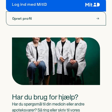
Log ind med MitID
Opret profil
Har du brug for hjælp?
Har du spørgsmål til din medicin eller andre 
apoteksvarer? Så ring eller skriv til vores 