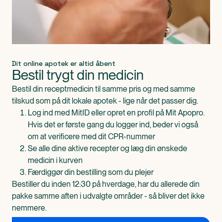
Dit online apotek er altid åbent
Bestil trygt din medicin
Bestil din receptmedicin til samme pris og med samme
tilskud som på dit lokale apotek - lige når det passer dig.
Log ind med MitID eller opret en profil på Mit Apopro.
Hvis det er første gang du logger ind, beder vi også
om at verificere med dit CPR-nummer
Se alle dine aktive recepter og læg din ønskede
medicin i kurven
Færdiggør din bestilling som du plejer
Bestiller du inden 12:30 på hverdage, har du allerede din
pakke samme aften i udvalgte områder - så bliver det ikke
nemmere.