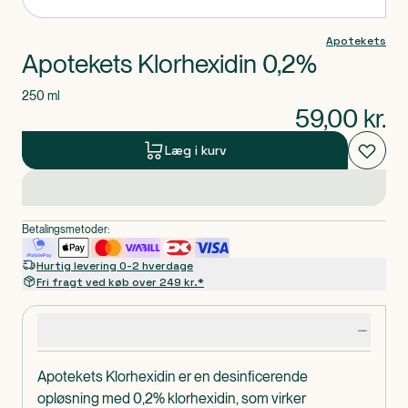
Apotekets
Apotekets Klorhexidin 0,2%
250 ml
59,00
kr.
Læg i kurv
Betalingsmetoder:
Hurtig levering 0-2 hverdage
Fri fragt ved køb over 249 kr.*
Produktdetaljer
Apotekets Klorhexidin er en desinficerende
opløsning med 0,2% klorhexidin, som virker