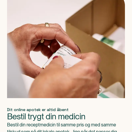
Dit online apotek er altid åbent
Bestil trygt din medicin
Bestil din receptmedicin til samme pris og med samme
tilskud som på dit lokale apotek - lige når det passer dig.