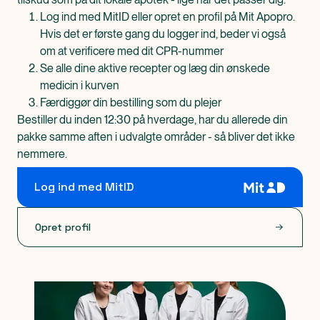
Log ind med MitID eller opret en profil på Mit Apopro.
Hvis det er første gang du logger ind, beder vi også
om at verificere med dit CPR-nummer
Se alle dine aktive recepter og læg din ønskede
medicin i kurven
Færdiggør din bestilling som du plejer
Bestiller du inden 12:30 på hverdage, har du allerede din
pakke samme aften i udvalgte områder - så bliver det ikke
nemmere.
Log ind med MitID
Opret profil