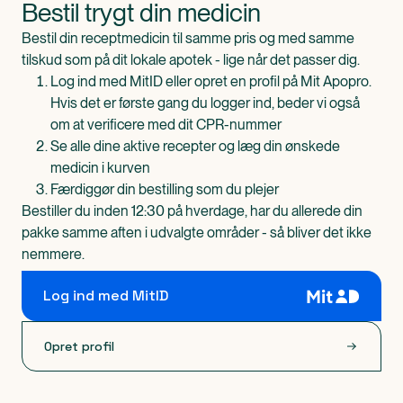
Bestil trygt din medicin
Bestil din receptmedicin til samme pris og med samme
tilskud som på dit lokale apotek - lige når det passer dig.
Log ind med MitID eller opret en profil på Mit Apopro.
Hvis det er første gang du logger ind, beder vi også
om at verificere med dit CPR-nummer
Se alle dine aktive recepter og læg din ønskede
medicin i kurven
Færdiggør din bestilling som du plejer
Bestiller du inden 12:30 på hverdage, har du allerede din
pakke samme aften i udvalgte områder - så bliver det ikke
nemmere.
Log ind med MitID
Opret profil