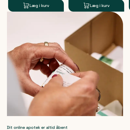
Læg i kurv
Læg i kurv
Produkt 1 af 0
Dit online apotek er altid åbent