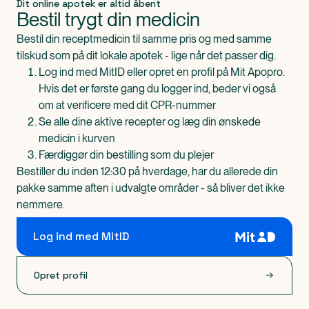
Dit online apotek er altid åbent
Bestil trygt din medicin
Bestil din receptmedicin til samme pris og med samme
tilskud som på dit lokale apotek - lige når det passer dig.
Log ind med MitID eller opret en profil på Mit Apopro.
Hvis det er første gang du logger ind, beder vi også
om at verificere med dit CPR-nummer
Se alle dine aktive recepter og læg din ønskede
medicin i kurven
Færdiggør din bestilling som du plejer
Bestiller du inden 12:30 på hverdage, har du allerede din
pakke samme aften i udvalgte områder - så bliver det ikke
nemmere.
Log ind med MitID
Opret profil