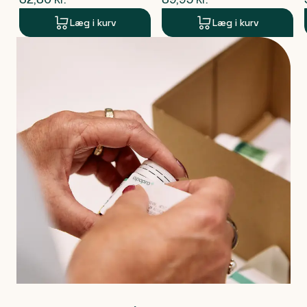
Læg i kurv
Læg i kurv
Produkt 1 af 0