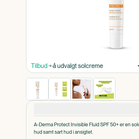
Produkt 1 af 0
Spar 25% på udvalgt solcreme
Tilbud
Produktdetaljer
A-Derma Protect Invisible Fluid SPF 50+ er en solcr
hud samt sart hud i ansigtet.