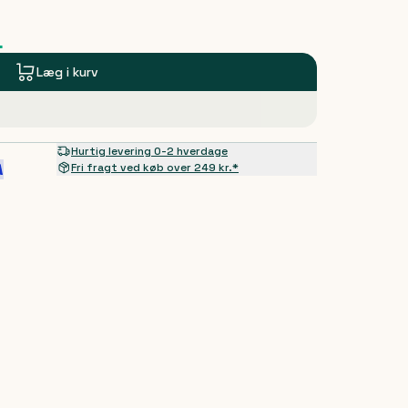
.
Læg i kurv
Hurtig levering 0-2 hverdage
Fri fragt ved køb over 249 kr.*