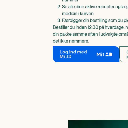
Se alle dine aktive recepter og l
medicin i kurven
Færdiggør din bestilling som du pl
Bestiller du inden 12:30 på hverdage, h
din pakke samme aften i udvalgte områd
det ikke nemmere.
Log ind med
MitID