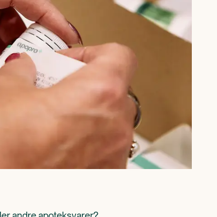
ller andre apoteksvarer? 