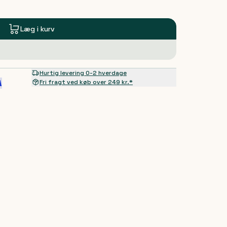
Læg i kurv
Hurtig levering 0-2 hverdage
Fri fragt ved køb over 249 kr.*