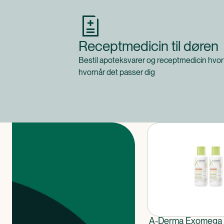
Receptmedicin til døren
Bestil apoteksvarer og receptmedicin hvor
hvornår det passer dig
Produkter
A-Derma Exomeg