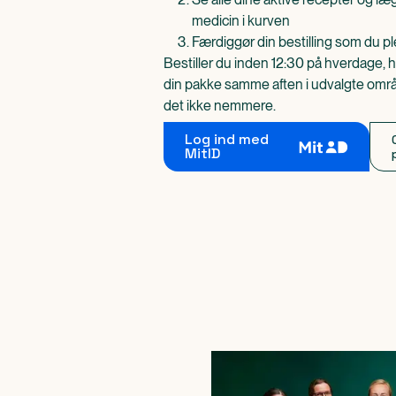
medicin i kurven
Færdiggør din bestilling som du pl
Bestiller du inden 12:30 på hverdage, h
din pakke samme aften i udvalgte områd
det ikke nemmere.
Log ind med
MitID