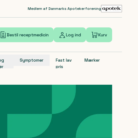
Medlem af Danmarks Apotekerforening
Bestil receptmedicin
Log ind
Kurv
 og
Symptomer
Fast lav
Mærker
ør
pris