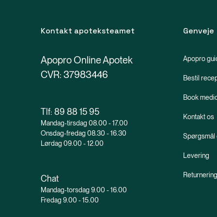
Kontakt apoteksteamet
Genveje
Apopro Online Apotek
Apopro gui
CVR: 37983446
Bestil rece
Book medic
Tlf:
89 88 15 95
Kontakt os
Mandag-tirsdag 08.00 - 17.00
Onsdag-fredag 08.30 - 16.30
Spørgsmål 
Lørdag 09.00 - 12.00
Levering
Returnerin
Chat
Mandag-torsdag 9.00 - 16.00
Fredag 9.00 - 15.00