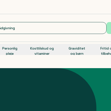
Personlig
Kosttilskud og
Graviditet
Fritid
pleje
vitaminer
og børn
tilbeh