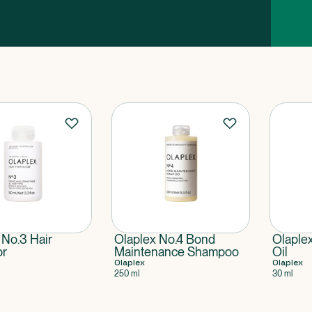
 No.3 Hair
Olaplex No.4 Bond
Olaple
or
Maintenance Shampoo
Oil
Olaplex
Olaplex
250 ml
30 ml