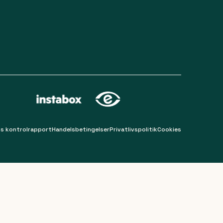
s kontrolrapport
Handelsbetingelser
Privatlivspolitik
Cookies