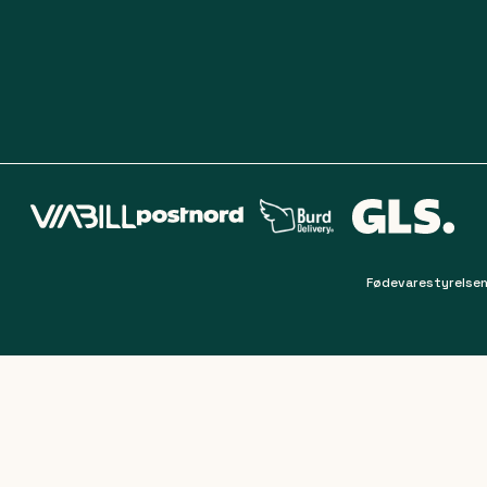
Fødevarestyrelsen
Filter