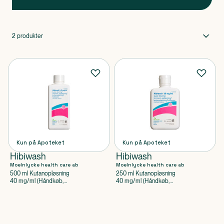
2
produkter
Kun på Apoteket
Kun på Apoteket
Hibiwash
Hibiwash
Moelnlycke health care ab
Moelnlycke health care ab
500 ml Kutanopløsning
250 ml Kutanopløsning
40 mg/ml (Håndkøb,
40 mg/ml (Håndkøb,
apoteksforbeholdt),
apoteksforbeholdt),
Chlorhexidindigluconat
Chlorhexidindigluconat