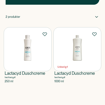
2
produkter
Udsolgt
Lactacyd Duschcreme
Lactacyd Duschcreme
lactacyd
lactacyd
250 ml
1000 ml