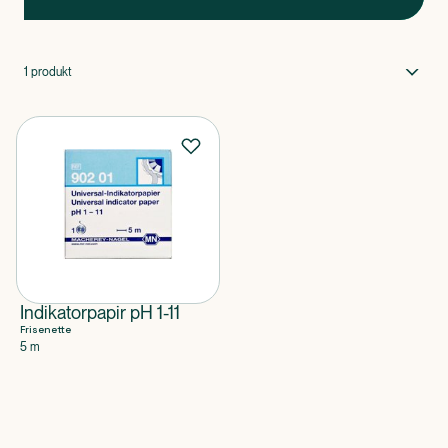
1
produkt
Indikatorpapir pH 1-11
Frisenette
5 m