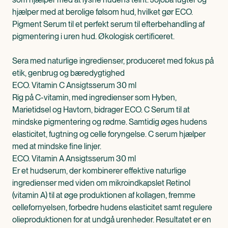
hjælper med at berolige følsom hud, hvilket gør ECO.
Pigment Serum til et perfekt serum til efterbehandling af
pigmentering i uren hud. Økologisk certificeret.
Sera med naturlige ingredienser, produceret med fokus på
etik, genbrug og bæredygtighed
ECO. Vitamin C Ansigtsserum 30 ml
Rig på C-vitamin, med ingredienser som Hyben,
Marietidsel og Havtorn, bidrager ECO. C Serum til at
mindske pigmentering og rødme. Samtidig øges hudens
elasticitet, fugtning og celle foryngelse. C serum hjælper
med at mindske fine linjer.
ECO. Vitamin A Ansigtsserum 30 ml
Er et hudserum, der kombinerer effektive naturlige
ingredienser med viden om mikroindkapslet Retinol
(vitamin A) til at øge produktionen af kollagen, fremme
cellefornyelsen, forbedre hudens elasticitet samt regulere
olieproduktionen for at undgå urenheder. Resultatet er en