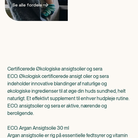
Se alle fordele
Certificerede Økologiske ansigtsolier og sera
ECO. Økologisk certificerede ansigt olier og sera
indeholder innovative blandinger af naturlige og
økologiske ingredienser til at øge din huds sundhed, helt
naturligt. Et effektivt supplement til enhver hudpleje rutine.
ECO. ansigtsolier og sera er aktive, nærende og
beroligende.
ECO. Argan Ansigtsolie 30 ml
Argan ansigtsolie er rig på essentielle fedtsyrer og vitamin