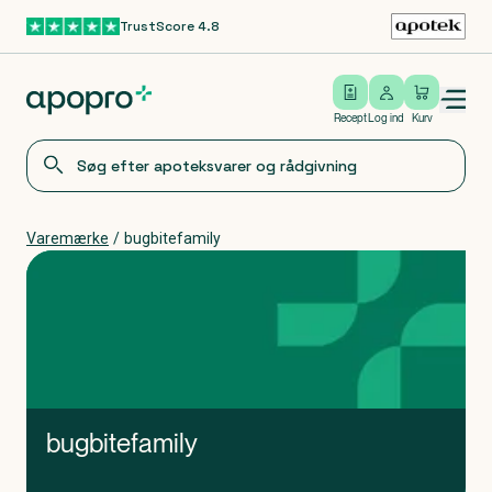
TrustScore 4.8
Gå til hovedindhold
Open/close menu
Log ind
Recept
Log ind
Kurv
Varemærke
/
bugbitefamily
bugbitefamily