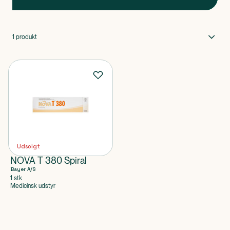
1
produkt
Udsolgt
NOVA T 380 Spiral
Bayer A/S
1 stk
Medicinsk udstyr