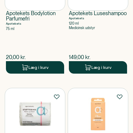
Apotekets Bodylotion
Apotekets Luseshampoo
Parfumefri
Apotekets
120 ml
Apotekets
Medicinsk udstyr
75 ml
$
nuværende pris
$
nuværende pris
20,00
kr.
149,00
kr.
Læg i kurv
Læg i kurv