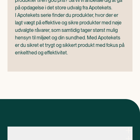
produkter til en god pris? Så vil vi anbefale dig at gå
på opdagelse i det store udvalg fra Apotekets.
I Apotekets serie finder du produkter, hvor der er
lagt vægt på effektive og sikre produkter med nøje
udvalgte råvarer, som samtidig tager størst mulig
hensyn til miljøet og din sundhed. Med Apotekets
er du sikret et trygt og sikkert produkt med fokus på
enkelthed og effektivitet.
Kontakt apoteksteamet
Genveje