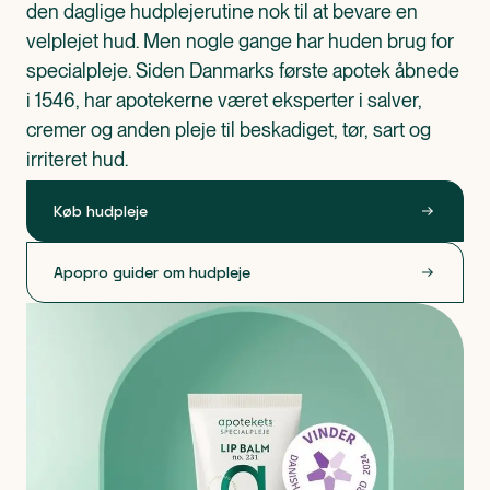
den daglige hudplejerutine nok til at bevare en 
velplejet hud. Men nogle gange har huden brug for 
specialpleje. Siden Danmarks første apotek åbnede 
i 1546, har apotekerne været eksperter i salver, 
cremer og anden pleje til beskadiget, tør, sart og 
irriteret hud.
Køb hudpleje
Apopro guider om hudpleje