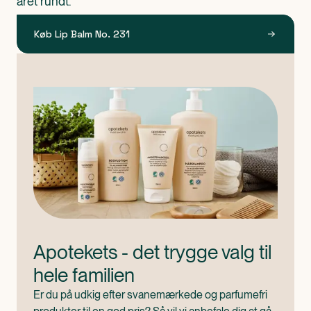
året rundt.
Køb Lip Balm No. 231
Apotekets - det trygge valg til 
hele familien
Er du på udkig efter svanemærkede og parfumefri