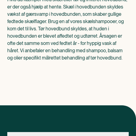
er der også hjælp at hente. Skæl i hovedbunden skyldes
vækst af gærsvamp i hovedbunden, som skaber gullige
fedtede skælflager. Brug en af vores skælshampooer, og
kom det til livs. Tør hovedbund skyldes, at huden i
hovedbunden er blevet affedtet og udtørret. Årsagen er
ofte det samme som ved fedtet år - for hyppig vask af
håret. Vi anbefaler en behandling med shampoo, balsam
og olier specifikt målrettet behandling af tør hovedbund.