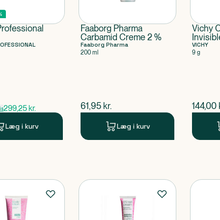
%
Professional
Faaborg Pharma
Vichy C
Carbamid Creme 2 %
Invisib
ROFESSIONAL
Faaborg Pharma
VICHY
200 ml
9 g
ris
$
nuværende pris
$
nuvær
61,95
kr.
144,00
299,25
kr.
is
Læg i kurv
Læg i kurv