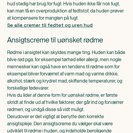
hud stadig har brug for fugt. Hvis huden ikke får nok fugt,
kan man få en overproduktion af fedtstof, da huden prøver
at kompensere for manglen på fugt.
Se alle cremer til fedtet og uren hud
Ansigtscreme til uønsket rødme
Rødme i ansigtet kan skyldes mange ting. Huden kan både
blive rød pga. for eksempel tørhed eller allergi, men nogle
mennesker kan også have en tendens til rødme som for
eksempel bliver forværret af varm mad og varme drikke,
alkohol, stærk og krydret mad, skiftende temperaturer, og
forskellige fødevarer.
Hvis du lider af denne form for uønsket rødme, er første
skridt at finde ud af hvilke faktorer, der går ind og forværrer
rødmen, og undgå disse så vidt muligt.
Derudover er det vigtigt at benytte den korrekte
ansigtspleje. Den ansigtscreme du vælger skal være
udviklet til rødme i huden, og indeholde beroligende