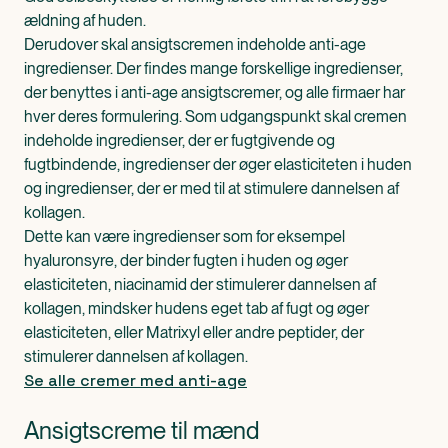
ældning af huden.
Derudover skal ansigtscremen indeholde anti-age
ingredienser. Der findes mange forskellige ingredienser,
der benyttes i anti-age ansigtscremer, og alle firmaer har
hver deres formulering. Som udgangspunkt skal cremen
indeholde ingredienser, der er fugtgivende og
fugtbindende, ingredienser der øger elasticiteten i huden
og ingredienser, der er med til at stimulere dannelsen af
kollagen.
Dette kan være ingredienser som for eksempel
hyaluronsyre, der binder fugten i huden og øger
elasticiteten, niacinamid der stimulerer dannelsen af
kollagen, mindsker hudens eget tab af fugt og øger
elasticiteten, eller Matrixyl eller andre peptider, der
stimulerer dannelsen af kollagen.
Se alle cremer med anti-age
Ansigtscreme til mænd