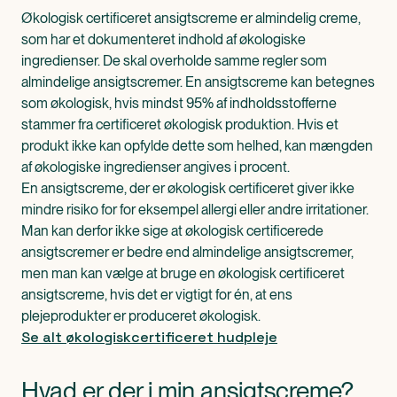
Økologisk certificeret ansigtscreme er almindelig creme,
som har et dokumenteret indhold af økologiske
ingredienser. De skal overholde samme regler som
almindelige ansigtscremer. En ansigtscreme kan betegnes
som økologisk, hvis mindst 95% af indholdsstofferne
stammer fra certificeret økologisk produktion. Hvis et
produkt ikke kan opfylde dette som helhed, kan mængden
af økologiske ingredienser angives i procent.
En ansigtscreme, der er økologisk certificeret giver ikke
mindre risiko for for eksempel allergi eller andre irritationer.
Man kan derfor ikke sige at økologisk certificerede
ansigtscremer er bedre end almindelige ansigtscremer,
men man kan vælge at bruge en økologisk certificeret
ansigtscreme, hvis det er vigtigt for én, at ens
plejeprodukter er produceret økologisk.
Se alt økologiskcertificeret hudpleje
Hvad er der i min ansigtscreme?