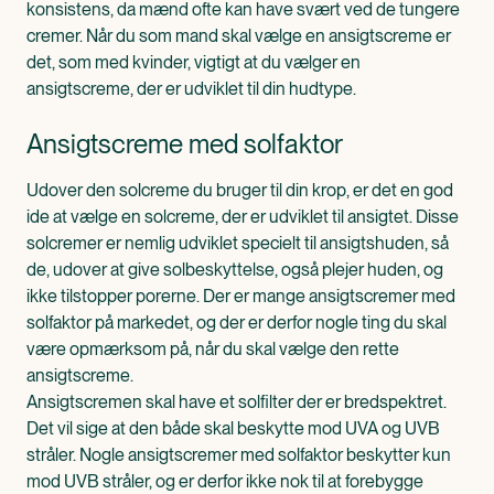
konsistens, da mænd ofte kan have svært ved de tungere
cremer. Når du som mand skal vælge en ansigtscreme er
det, som med kvinder, vigtigt at du vælger en
ansigtscreme, der er udviklet til din hudtype.
Ansigtscreme med solfaktor
Udover den solcreme du bruger til din krop, er det en god
ide at vælge en solcreme, der er udviklet til ansigtet. Disse
solcremer er nemlig udviklet specielt til ansigtshuden, så
de, udover at give solbeskyttelse, også plejer huden, og
ikke tilstopper porerne. Der er mange ansigtscremer med
solfaktor på markedet, og der er derfor nogle ting du skal
være opmærksom på, når du skal vælge den rette
ansigtscreme.
Ansigtscremen skal have et solfilter der er bredspektret.
Det vil sige at den både skal beskytte mod UVA og UVB
stråler. Nogle ansigtscremer med solfaktor beskytter kun
mod UVB stråler, og er derfor ikke nok til at forebygge