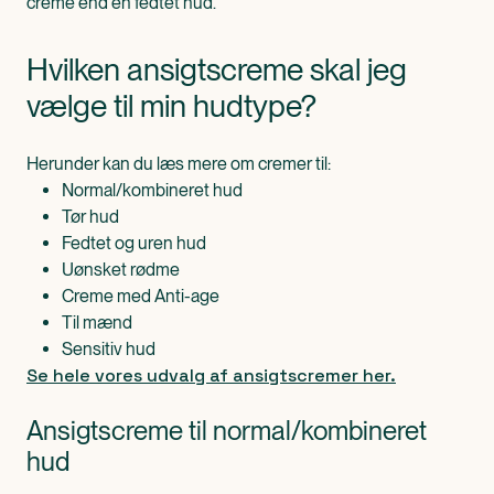
creme end en fedtet hud.
Hvilken ansigtscreme skal jeg
vælge til min hudtype?
Herunder kan du læs mere om cremer til:
Normal/kombineret hud
Tør hud
Fedtet og uren hud
Uønsket rødme
Creme med Anti-age
Til mænd
Sensitiv hud
Se hele vores udvalg af ansigtscremer her.
Ansigtscreme til normal/kombineret
hud