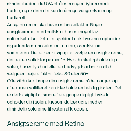
skader i huden, da UVA stråler trænger dybere ned i
huden, og er dem der kan forårsage varige skader og
hudkræft.
Ansigtscremen skal have en høj solfaktor. Nogle
ansigtscremer med solfaktor har en meget lav
solbeskyttelse. Dette er sjældent nok, hvis man opholder
sig udendørs, når solen er fremme, især ikke om
sommeren. Det er derfor vigtigt at vælge en ansigtscreme,
der har en solfaktor på min. 15. Hvis du skal opholde dig i
solen, har en lys hud eller en hudsygdom bør du altid
vælge en højere faktor, f.eks. 30 eller 50+.
Ofte vil du kun bruge din ansigtscreme både morgen og
aften, men solfilteret kan ikke holde en hel dag i solen. Det
er derfor vigtigt at smøre flere gange dagligt, hvis du
opholder dig i solen, ligesom du bør gøre med en
almindelig solcreme til resten af kroppen.
Ansigtscreme med Retinol