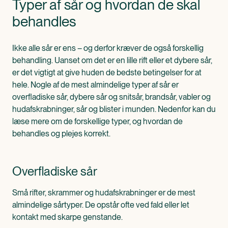
Typer af sår og hvordan de skal
behandles
Ikke alle sår er ens – og derfor kræver de også forskellig
behandling. Uanset om det er en lille rift eller et dybere sår,
er det vigtigt at give huden de bedste betingelser for at
hele. Nogle af de mest almindelige typer af sår er
overfladiske sår, dybere sår og snitsår, brandsår, vabler og
hudafskrabninger, sår og blister i munden. Nedenfor kan du
læse mere om de forskellige typer, og hvordan de
behandles og plejes korrekt.
Overfladiske sår
Små rifter, skrammer og hudafskrabninger er de mest
almindelige sårtyper. De opstår ofte ved fald eller let
kontakt med skarpe genstande.