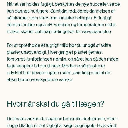
Når et sår holdes fugtigt, beskyttes de nye hudceller, så de
kan dannes hurtigere. Samtidig reduceres dannelsen af
sårskorper, som ellers kan forsinke helingen. Et fugtigt
sårmiljø holder også pH-værdien og temperaturen stabil,
hvilket skaber optimale betingelser for vævsdannelse.
For at opretholde et fugtigt miljø bør du undgå at skifte
plaster unødvendigt. Hver gang et plaster fjernes,
forstyrres fugtbalancen nemlig, og såret kan på den måde
tage længere tid om at hele. Moderne sårplastre er
udviklet til at bevare fugten i såret, samtidig med at de
absorberer overskydende væske.
Hvornår skal du gå til lægen?
De fleste sår kan du sagtens behandle derhjemme, men i
nogle tilfælde er det vigtigt at søge lægehjælp. Hvis såret