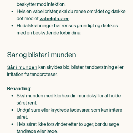
beskytter mod infektion.
Hvis en vabel brister, skal du rense området og dække
vabelplaster
det med et
.
Hudafskrabninger bør renses grundigt og dækkes
med en beskyttende forbinding.
Sår og blister i munden
Sår i munden
kan skyldes bid, blister, tandbørstning eller
irritation fra tandproteser.
Behandling:
Skyl munden med klorhexidin mundskyl for at holde
såret rent.
Undgå sure eller krydrede fødevarer, som kan irritere
såret.
Hvis såret ikke forsvinder efter to uger, bør du søge
tandlæge eller læge.