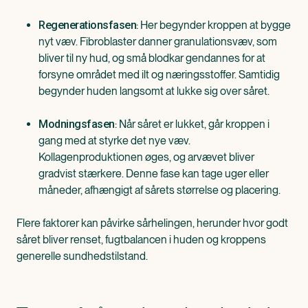
: Her begynder kroppen at bygge
Regenerationsfasen
nyt væv. Fibroblaster danner granulationsvæv, som
bliver til ny hud, og små blodkar gendannes for at
forsyne området med ilt og næringsstoffer. Samtidig
begynder huden langsomt at lukke sig over såret.
: Når såret er lukket, går kroppen i
Modningsfasen
gang med at styrke det nye væv.
Kollagenproduktionen øges, og arvævet bliver
gradvist stærkere. Denne fase kan tage uger eller
måneder, afhængigt af sårets størrelse og placering.
Flere faktorer kan påvirke sårhelingen, herunder hvor godt
såret bliver renset, fugtbalancen i huden og kroppens
generelle sundhedstilstand.