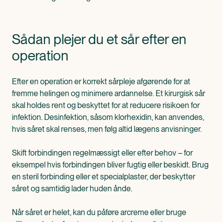
Sådan plejer du et sår efter en
operation
Efter en operation er korrekt sårpleje afgørende for at
fremme helingen og minimere ardannelse. Et kirurgisk sår
skal holdes rent og beskyttet for at reducere risikoen for
infektion. Desinfektion, såsom klorhexidin, kan anvendes,
hvis såret skal renses, men følg altid lægens anvisninger.
Skift forbindingen regelmæssigt eller efter behov – for
eksempel hvis forbindingen bliver fugtig eller beskidt. Brug
en steril forbinding eller et specialplaster, der beskytter
såret og samtidig lader huden ånde.
Når såret er helet, kan du påføre arcreme eller bruge