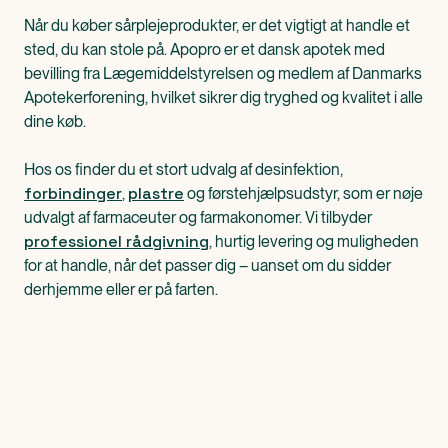
Når du køber sårplejeprodukter, er det vigtigt at handle et
sted, du kan stole på. Apopro er et dansk apotek med
bevilling fra Lægemiddelstyrelsen og medlem af Danmarks
Apotekerforening, hvilket sikrer dig tryghed og kvalitet i alle
dine køb.
Hos os finder du et stort udvalg af desinfektion,
forbindinger
plastre
,
og førstehjælpsudstyr, som er nøje
udvalgt af farmaceuter og farmakonomer. Vi tilbyder
professionel rådgivning
, hurtig levering og muligheden
for at handle, når det passer dig – uanset om du sidder
derhjemme eller er på farten.