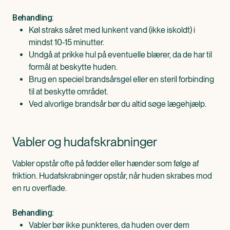
Behandling:
Køl straks såret med lunkent vand (ikke iskoldt) i
mindst 10-15 minutter.
Undgå at prikke hul på eventuelle blærer, da de har til
formål at beskytte huden.
Brug en speciel brandsårsgel eller en steril forbinding
til at beskytte området.
Ved alvorlige brandsår bør du altid søge lægehjælp.
Vabler og hudafskrabninger
Vabler opstår ofte på fødder eller hænder som følge af
friktion. Hudafskrabninger opstår, når huden skrabes mod
en ru overflade.
Behandling:
Vabler bør ikke punkteres, da huden over dem