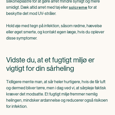
silikoneplastre for at gøre arret mindre synligt og mere
solcreme
smidigt. Dæk altid arret med tøj eller
for at
beskytte det mod UV-stråler.
Hold øje med tegn på infektion, såsom rødme, hævelse
eller øget smerte, og kontakt egen læge, hvis du oplever
disse symptomer.
Vidste du, at et fugtigt miljø er
vigtigt for din sårheling
Tidligere mente man, at sår heler hurtigere, hvis de får luft
og dermed bliver tørre, men i dag ved vi, at sårpleje faktisk
kræver det modsatte. Et fugtigt miljø fremmer nemlig
helingen, mindsker ardannelse og reducerer også risikoen
for infektion.