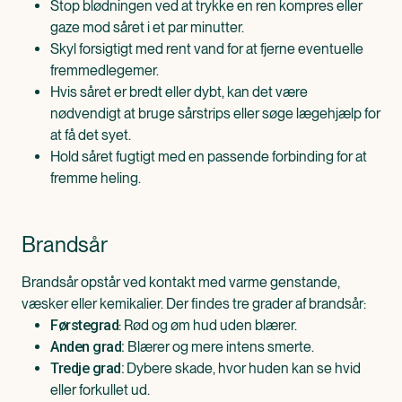
Stop blødningen ved at trykke en ren kompres eller
gaze mod såret i et par minutter.
Skyl forsigtigt med rent vand for at fjerne eventuelle
fremmedlegemer.
Hvis såret er bredt eller dybt, kan det være
nødvendigt at bruge sårstrips eller søge lægehjælp for
at få det syet.
Hold såret fugtigt med en passende forbinding for at
fremme heling.
Brandsår
Brandsår opstår ved kontakt med varme genstande,
væsker eller kemikalier. Der findes tre grader af brandsår:
: Rød og øm hud uden blærer.
Førstegrad
Blærer og mere intens smerte.
Anden grad:
Dybere skade, hvor huden kan se hvid
Tredje grad:
eller forkullet ud.