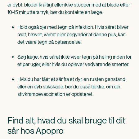
er dybt, bløder kraftigt eller ikke stopper med at bløde efter
10-15 minutters tryk, bør du kontakte en læge.
Hold også øje med tegn på infektion. Hvis såret bliver
rødt, hævet, varmt eller begynder at danne pus, kan
det være tegn på betændelse.
Søg læge, hvis såret ikke viser tegn på heling inden for
et par uger, eller hvis du oplever vedvarende smerter.
Hvis du har fået et sår fra et dyr, en rusten genstand
eller en dyb stikskade, bør du også tjekke, om din
stivkrampevaccination er opdateret.
Find alt, hvad du skal bruge til dit
sår hos Apopro