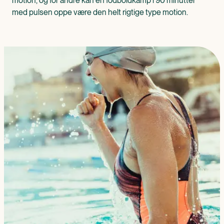
motion, og for andre kan en fodboldkamp i 90 minutter
med pulsen oppe være den helt rigtige type motion.