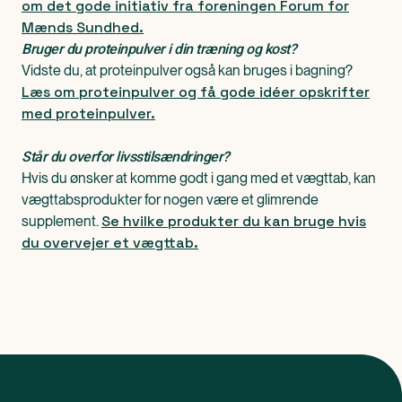
om det gode initiativ fra foreningen Forum for
Mænds Sundhed.
Bruger du proteinpulver i din træning og kost?
Vidste du, at proteinpulver også kan bruges i bagning?
Læs om proteinpulver og få gode idéer opskrifter
med proteinpulver.
Står du overfor livsstilsændringer?
Hvis du ønsker at komme godt i gang med et vægttab, kan
vægttabsprodukter for nogen være et glimrende
Se hvilke produkter du kan bruge hvis
supplement.
du overvejer et vægttab.