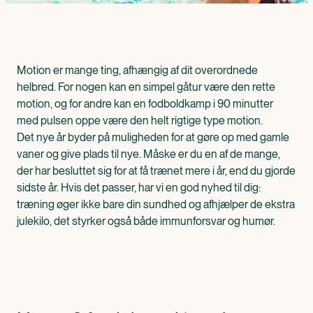
Motion er mange ting, afhængig af dit overordnede
helbred. For nogen kan en simpel gåtur være den rette
motion, og for andre kan en fodboldkamp i 90 minutter
med pulsen oppe være den helt rigtige type motion.
Det nye år byder på muligheden for at gøre op med gamle
vaner og give plads til nye. Måske er du en af de mange,
der har besluttet sig for at få trænet mere i år, end du gjorde
sidste år. Hvis det passer, har vi en god nyhed til dig:
træning øger ikke bare din sundhed og afhjælper de ekstra
julekilo, det styrker også både immunforsvar og humør.