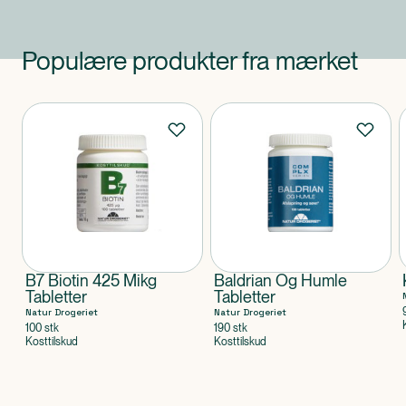
Populære produkter fra mærket
Produkter
B7 Biotin 425 Mikg
Baldrian Og Humle
Tabletter
Tabletter
Natur Drogeriet
Natur Drogeriet
100 stk
190 stk
Kosttilskud
Kosttilskud