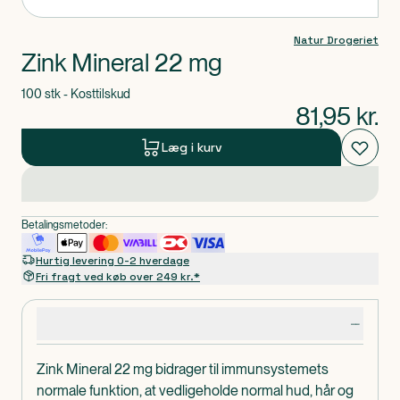
Natur Drogeriet
Zink Mineral 22 mg
100 stk - Kosttilskud
81,95
kr.
Læg i kurv
Betalingsmetoder:
Hurtig levering 0-2 hverdage
Fri fragt ved køb over 249 kr.*
Produktdetaljer
Zink Mineral 22 mg bidrager til immunsystemets
normale funktion, at vedligeholde normal hud, hår og