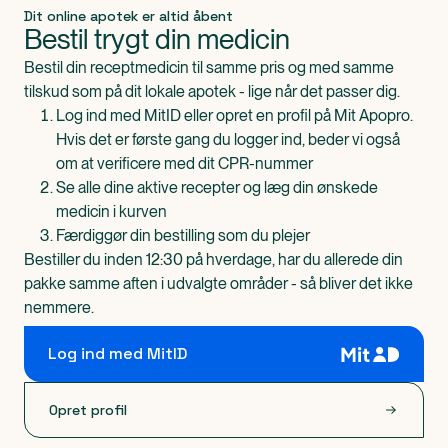
Dit online apotek er altid åbent
Bestil trygt din medicin
Bestil din receptmedicin til samme pris og med samme
tilskud som på dit lokale apotek - lige når det passer dig.
Log ind med MitID eller opret en profil på Mit Apopro.
Hvis det er første gang du logger ind, beder vi også
om at verificere med dit CPR-nummer
Se alle dine aktive recepter og læg din ønskede
medicin i kurven
Færdiggør din bestilling som du plejer
Bestiller du inden 12:30 på hverdage, har du allerede din
pakke samme aften i udvalgte områder - så bliver det ikke
nemmere.
Log ind med MitID
Opret profil