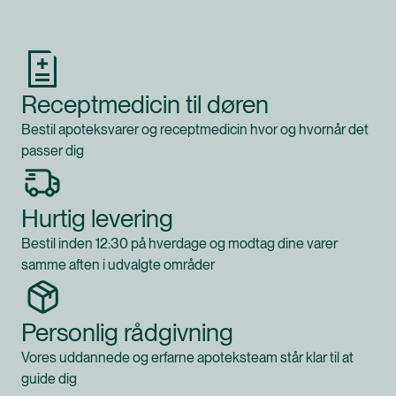
Produkt 1 af 0
Receptmedicin til døren
Bestil apoteksvarer og receptmedicin hvor og hvornår det
passer dig
Hurtig levering
Bestil inden 12:30 på hverdage og modtag dine varer
samme aften i udvalgte områder
Personlig rådgivning
Vores uddannede og erfarne apoteksteam står klar til at
guide dig