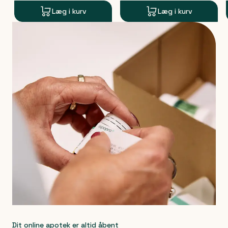
Læg i kurv
Læg i kurv
Produkt 1 af 0
Dit online apotek er altid åbent