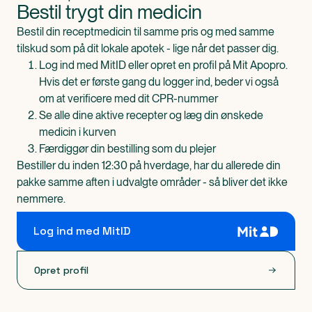
Bestil trygt din medicin
Bestil din receptmedicin til samme pris og med samme
tilskud som på dit lokale apotek - lige når det passer dig.
Log ind med MitID eller opret en profil på Mit Apopro.
Hvis det er første gang du logger ind, beder vi også
om at verificere med dit CPR-nummer
Se alle dine aktive recepter og læg din ønskede
medicin i kurven
Færdiggør din bestilling som du plejer
Bestiller du inden 12:30 på hverdage, har du allerede din
pakke samme aften i udvalgte områder - så bliver det ikke
nemmere.
Log ind med MitID
Opret profil