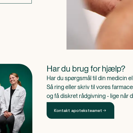
Har du brug for hjælp?
Har du spørgsmål til din medicin e
Så ring eller skriv til vores farm
og få diskret rådgivning - lige når 
Kontakt apoteksteamet