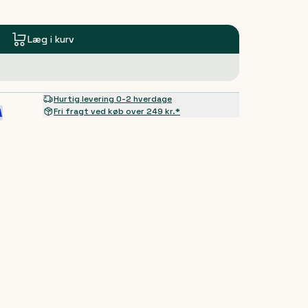
Læg i kurv
Hurtig levering 0-2 hverdage
Fri fragt ved køb over 249 kr.*