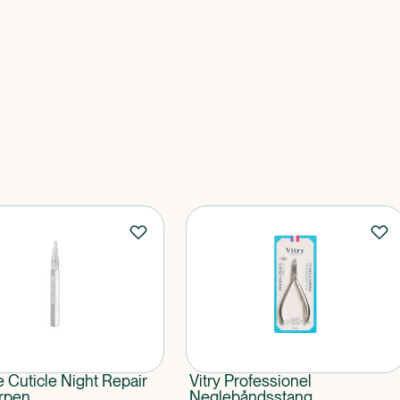
Cuticle Night Repair
Vitry Professionel
rpen
Neglebåndsstang