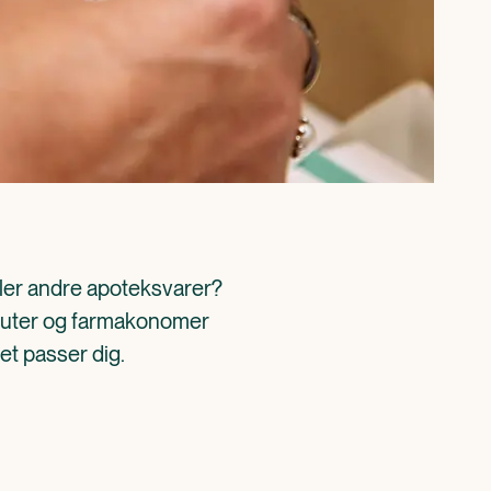
ller andre apoteksvarer? 
aceuter og farmakonomer 
det passer dig.