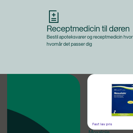
Receptmedicin til døren
Bestil apoteksvarer og receptmedicin hvor
hvornår det passer dig
Produkter
Fast lav pris
Moxalole