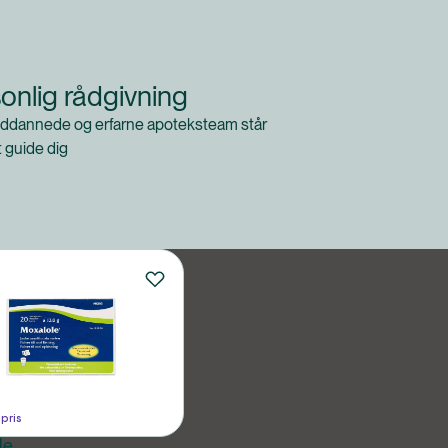
onlig rådgivning
ddannede og erfarne apoteksteam står
at guide dig
 pris
le