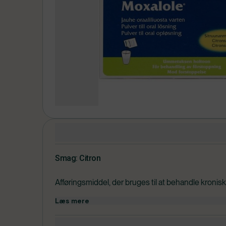
Produktdetaljer
Smag: Citron
Afføringsmiddel, der bruges til at behandle kronis
blødgøre afføringen og gør det lettere at tømme t
Læs mere
lindres. Moxalole hjælper også med at opløse hård,
Moxalole bør ikke gives til børn under 12 år uden 