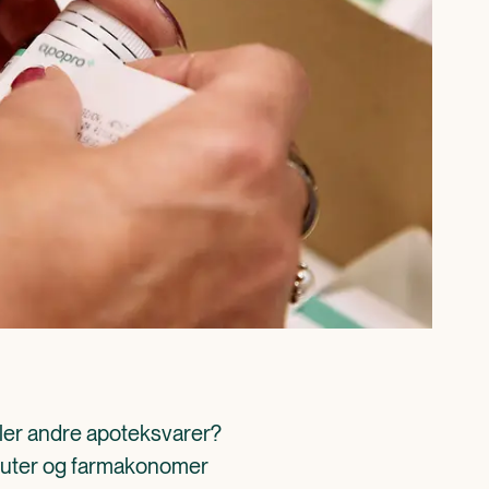
ller andre apoteksvarer? 
aceuter og farmakonomer 