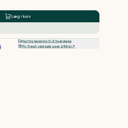
Læg i kurv
Hurtig levering 0-2 hverdage
Fri fragt ved køb over 249 kr.*