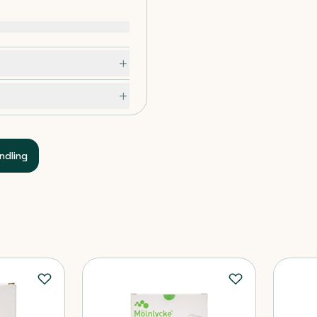
ndling