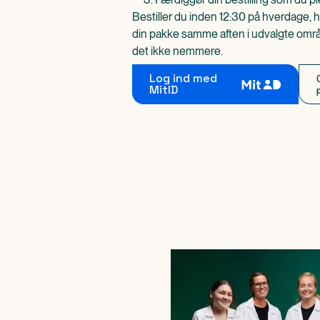
Bestiller du inden 12:30 på hverdage, h
din pakke samme aften i udvalgte områd
det ikke nemmere.
Log ind med
MitID