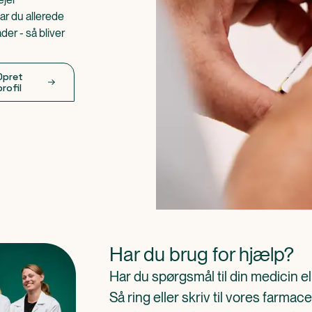
ar du allerede
er - så bliver
Opret
profil
Har du brug for hjælp?
Har du spørgsmål til din medicin e
Så ring eller skriv til vores farm