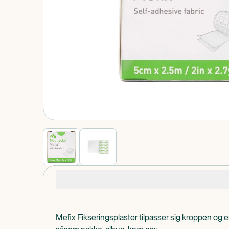
Produkt 1 af 0
Produktdetaljer
Mefix Fikseringsplaster tilpasser sig kroppen og e