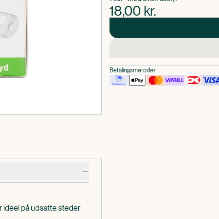
18,00
kr.
Betalingsmetoder:
r ideel på udsatte steder