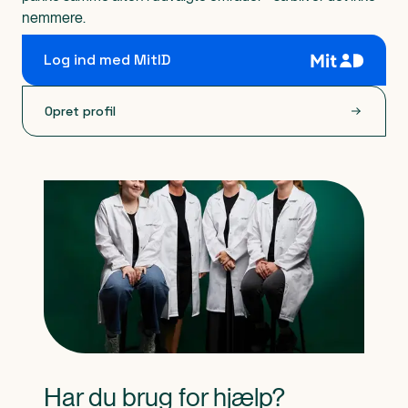
nemmere.
Log ind med MitID
Opret profil
Har du brug for hjælp?