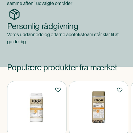
samme aften i udvalgte områder
Personlig rådgivning
Vores uddannede og erfarne apoteksteam står klar til at
guide dig
Populære produkter fra mærket
Produkter