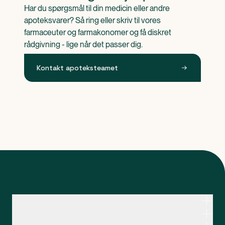
Har du spørgsmål til din medicin eller andre 
apoteksvarer? Så ring eller skriv til vores 
farmaceuter og farmakonomer og få diskret 
rådgivning - lige når det passer dig.
Kontakt apoteksteamet
Kontakt apoteksteamet
Genveje