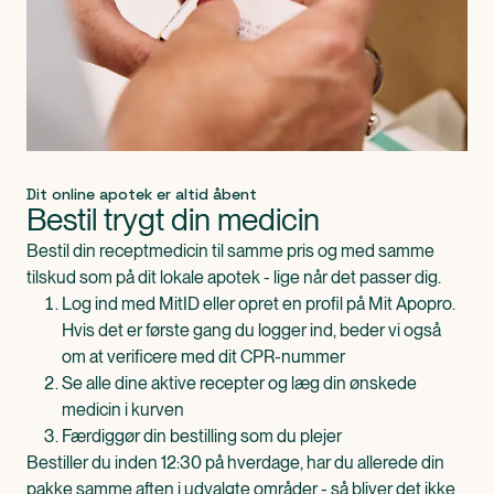
Dit online apotek er altid åbent
Bestil trygt din medicin
Bestil din receptmedicin til samme pris og med samme
tilskud som på dit lokale apotek - lige når det passer dig.
Log ind med MitID eller opret en profil på Mit Apopro.
Hvis det er første gang du logger ind, beder vi også
om at verificere med dit CPR-nummer
Se alle dine aktive recepter og læg din ønskede
medicin i kurven
Færdiggør din bestilling som du plejer
Bestiller du inden 12:30 på hverdage, har du allerede din
pakke samme aften i udvalgte områder - så bliver det ikke