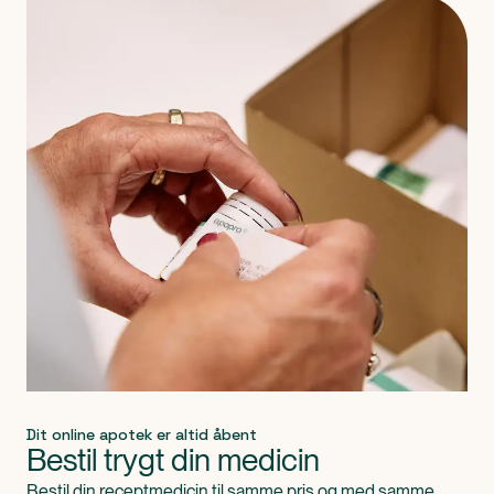
Produkt 1 af 0
Dit online apotek er altid åbent
Bestil trygt din medicin
Bestil din receptmedicin til samme pris og med samme