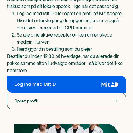
tilskud som på dit lokale apotek - lige når det passer dig.
Log ind med MitID eller opret en profil på Mit Apopro.
Hvis det er første gang du logger ind, beder vi også
om at verificere med dit CPR-nummer
Se alle dine aktive recepter og læg din ønskede
medicin i kurven
Færdiggør din bestilling som du plejer
Bestiller du inden 12:30 på hverdage, har du allerede din
pakke samme aften i udvalgte områder - så bliver det ikke
nemmere.
Log ind med MitID
Opret profil