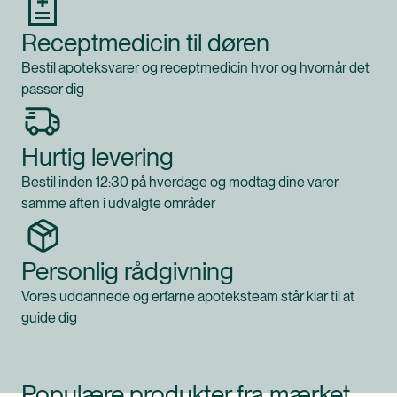
Receptmedicin til døren
Bestil apoteksvarer og receptmedicin hvor og hvornår det
passer dig
Hurtig levering
Bestil inden 12:30 på hverdage og modtag dine varer
samme aften i udvalgte områder
Personlig rådgivning
Vores uddannede og erfarne apoteksteam står klar til at
guide dig
Populære produkter fra mærket