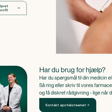
Opret
profil
Har du brug for hjælp?
Har du spørgsmål til din medicin e
Så ring eller skriv til vores farm
og få diskret rådgivning - lige når 
Kontakt apoteksteamet