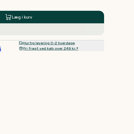
Læg i kurv
Hurtig levering 0-2 hverdage
Fri fragt ved køb over 249 kr.*