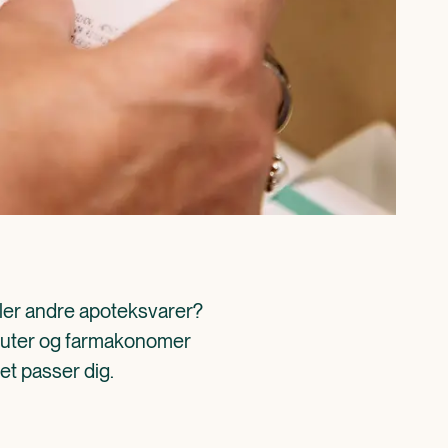
ller andre apoteksvarer? 
aceuter og farmakonomer 
det passer dig.