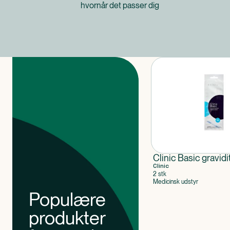
hvornår det passer dig
Produkter
Clinic Basic gravidi
Clinic
2 stk
Medicinsk udstyr
Populære
produkter