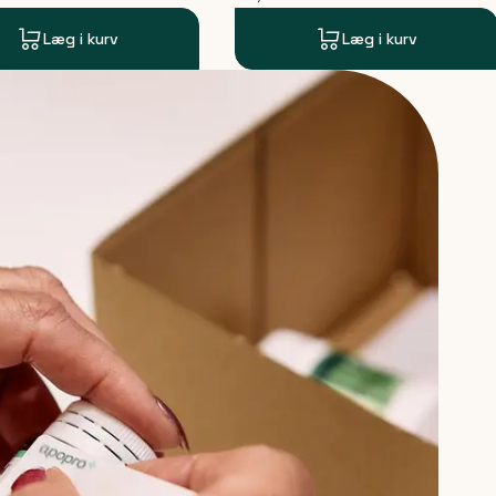
Læg i kurv
Læg i kurv