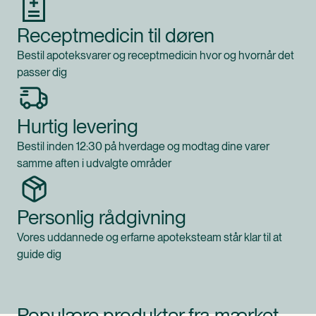
Receptmedicin til døren
Bestil apoteksvarer og receptmedicin hvor og hvornår det
passer dig
Hurtig levering
Bestil inden 12:30 på hverdage og modtag dine varer
samme aften i udvalgte områder
Personlig rådgivning
Vores uddannede og erfarne apoteksteam står klar til at
guide dig
Populære produkter fra mærket