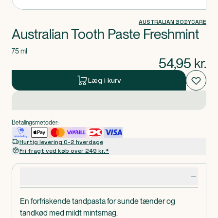
AUSTRALIAN BODYCARE
Australian Tooth Paste Freshmint
75 ml
54,95
kr.
Læg i kurv
Betalingsmetoder:
Hurtig levering 0-2 hverdage
Fri fragt ved køb over 249 kr.*
Produktdetaljer
En forfriskende tandpasta for sunde tænder og
tandkød med mildt mintsmag.