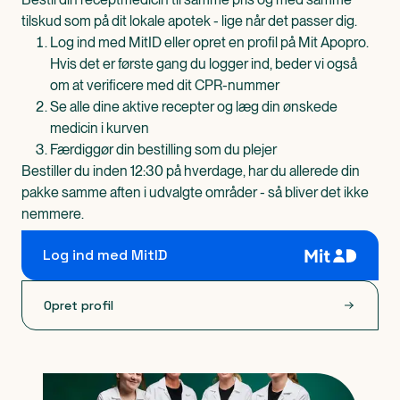
tilskud som på dit lokale apotek - lige når det passer dig.
Log ind med MitID eller opret en profil på Mit Apopro.
Hvis det er første gang du logger ind, beder vi også
om at verificere med dit CPR-nummer
Se alle dine aktive recepter og læg din ønskede
medicin i kurven
Færdiggør din bestilling som du plejer
Bestiller du inden 12:30 på hverdage, har du allerede din
pakke samme aften i udvalgte områder - så bliver det ikke
nemmere.
Log ind med MitID
Opret profil