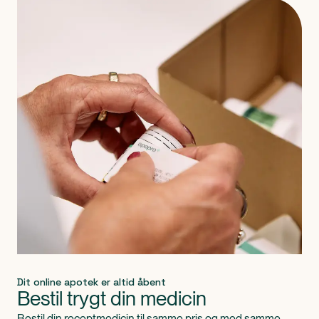
Produkt 1 af 0
Dit online apotek er altid åbent
Bestil trygt din medicin
Bestil din receptmedicin til samme pris og med samme