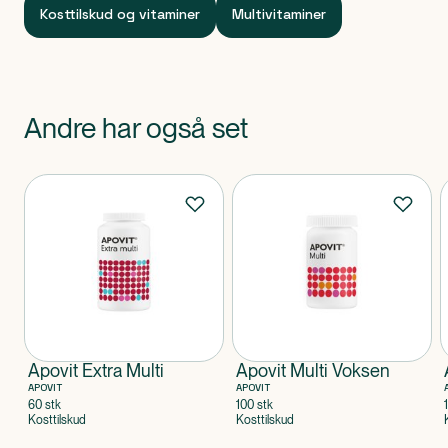
Kosttilskud og vitaminer
Multivitaminer
Andre har også set
Produkter
Apovit Extra Multi
Apovit Multi Voksen
APOVIT
APOVIT
60 stk
100 stk
Kosttilskud
Kosttilskud