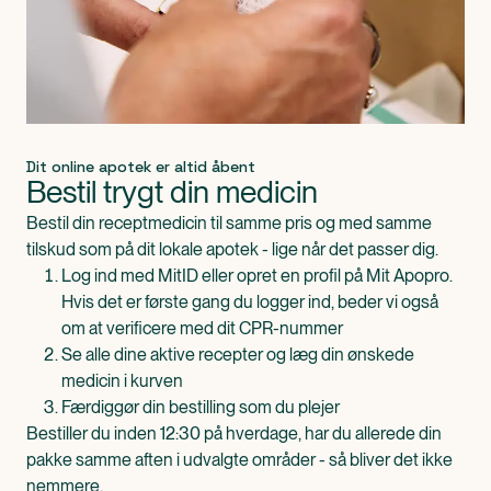
Dit online apotek er altid åbent
Bestil trygt din medicin
Bestil din receptmedicin til samme pris og med samme
tilskud som på dit lokale apotek - lige når det passer dig.
Log ind med MitID eller opret en profil på Mit Apopro.
Hvis det er første gang du logger ind, beder vi også
om at verificere med dit CPR-nummer
Se alle dine aktive recepter og læg din ønskede
medicin i kurven
Færdiggør din bestilling som du plejer
Bestiller du inden 12:30 på hverdage, har du allerede din
pakke samme aften i udvalgte områder - så bliver det ikke
nemmere.