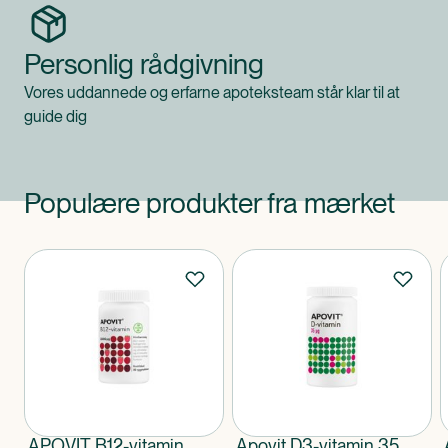
Personlig rådgivning
Vores uddannede og erfarne apoteksteam står klar til at
guide dig
Populære produkter fra mærket
Produkter
APOVIT B12-vitamin
Apovit D3-vitamin 35