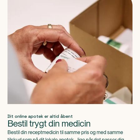
Dit online apotek er altid åbent
Bestil trygt din medicin
Bestil din receptmedicin til samme pris og med samme
tilskud som på dit lokale apotek - lige når det passer dig.