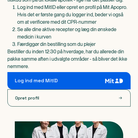
Log ind med MitID eller opret en profil på Mit Apopro.
Hvis det er første gang du logger ind, beder vi også
om at verificere med dit CPR-nummer
Se alle dine aktive recepter og læg din ønskede
medicin i kurven
Færdiggør din bestilling som du plejer
Bestiller du inden 12:30 på hverdage, har du allerede din
pakke samme aften i udvalgte områder - så bliver det ikke
nemmere.
Log ind med MitID
Opret profil