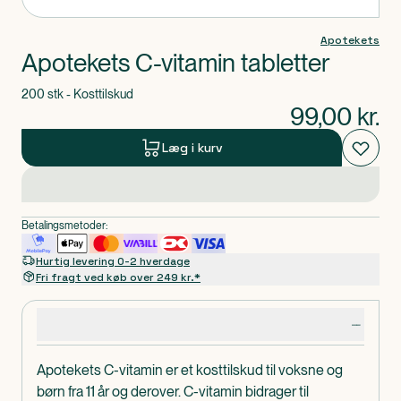
Apotekets
Apotekets C-vitamin tabletter
200 stk - Kosttilskud
99,00
kr.
Læg i kurv
Betalingsmetoder:
Hurtig levering 0-2 hverdage
Fri fragt ved køb over 249 kr.*
Produktdetaljer
Apotekets C-vitamin er et kosttilskud til voksne og
børn fra 11 år og derover. C-vitamin bidrager til