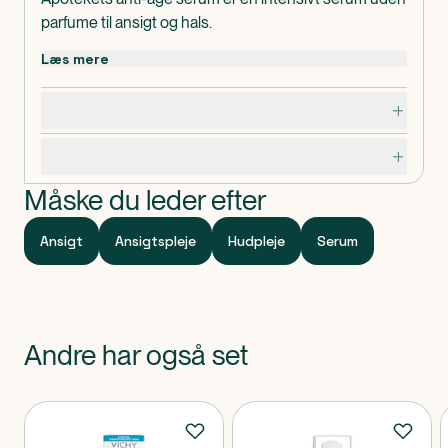
parfume til ansigt og hals.
Læs mere
Dosering, opbevaring og indhold
Specifikationer
Måske du leder efter
Ansigt
Ansigtspleje
Hudpleje
Serum
Andre har også set
Produkter