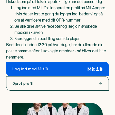
tilskud som på dit lokale apotek - lige når det passer dig.
Log ind med MitID eller opret en profil på Mit Apopro.
Hvis det er første gang du logger ind, beder vi også
om at verificere med dit CPR-nummer
Se alle dine aktive recepter og læg din ønskede
medicin i kurven
Færdiggør din bestilling som du plejer
Bestiller du inden 12:30 på hverdage, har du allerede din
pakke samme aften i udvalgte områder - så bliver det ikke
nemmere.
Log ind med MitID
Opret profil