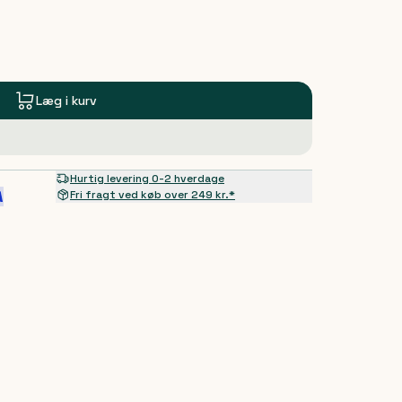
Læg i kurv
Hurtig levering 0-2 hverdage
Fri fragt ved køb over 249 kr.*