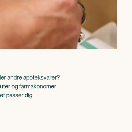
ller andre apoteksvarer? 
aceuter og farmakonomer 
det passer dig.