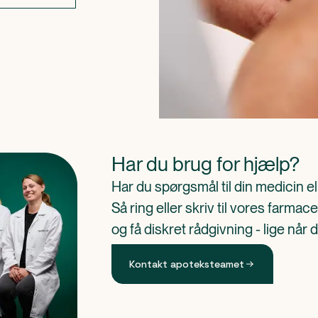
Har du brug for hjælp?
Har du spørgsmål til din medicin e
Så ring eller skriv til vores farm
og få diskret rådgivning - lige når 
Kontakt apoteksteamet