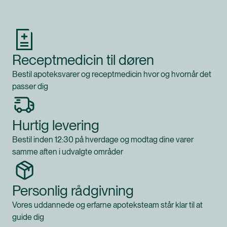
Produkt 1 af 0
Receptmedicin til døren
Bestil apoteksvarer og receptmedicin hvor og hvornår det
passer dig
Hurtig levering
Bestil inden 12:30 på hverdage og modtag dine varer
samme aften i udvalgte områder
Personlig rådgivning
Vores uddannede og erfarne apoteksteam står klar til at
guide dig