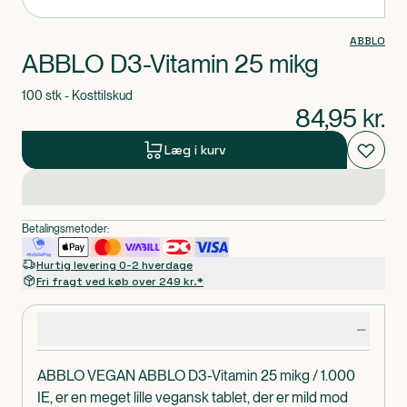
ABBLO
ABBLO D3-Vitamin 25 mikg
100 stk - Kosttilskud
84,95
kr.
Læg i kurv
Betalingsmetoder:
Hurtig levering 0-2 hverdage
Fri fragt ved køb over 249 kr.*
Produktdetaljer
ABBLO VEGAN ABBLO D3-Vitamin 25 mikg / 1.000
IE, er en meget lille vegansk tablet, der er mild mod