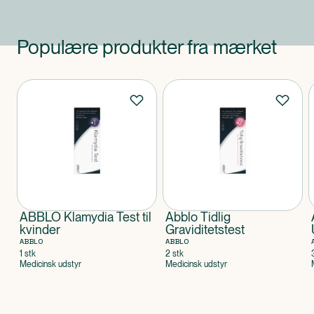
Populære produkter fra mærket
Produkter
ABBLO Klamydia Test til
Abblo Tidlig
kvinder
Graviditetstest
ABBLO
ABBLO
1 stk
2 stk
Medicinsk udstyr
Medicinsk udstyr