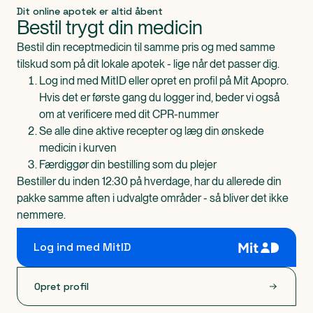
Dit online apotek er altid åbent
Bestil trygt din medicin
Bestil din receptmedicin til samme pris og med samme
tilskud som på dit lokale apotek - lige når det passer dig.
Log ind med MitID eller opret en profil på Mit Apopro.
Hvis det er første gang du logger ind, beder vi også
om at verificere med dit CPR-nummer
Se alle dine aktive recepter og læg din ønskede
medicin i kurven
Færdiggør din bestilling som du plejer
Bestiller du inden 12:30 på hverdage, har du allerede din
pakke samme aften i udvalgte områder - så bliver det ikke
nemmere.
Log ind med MitID
Opret profil