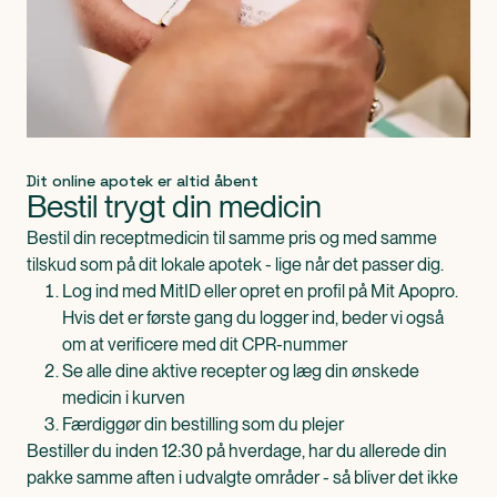
Dit online apotek er altid åbent
Bestil trygt din medicin
Bestil din receptmedicin til samme pris og med samme
tilskud som på dit lokale apotek - lige når det passer dig.
Log ind med MitID eller opret en profil på Mit Apopro.
Hvis det er første gang du logger ind, beder vi også
om at verificere med dit CPR-nummer
Se alle dine aktive recepter og læg din ønskede
medicin i kurven
Færdiggør din bestilling som du plejer
Bestiller du inden 12:30 på hverdage, har du allerede din
pakke samme aften i udvalgte områder - så bliver det ikke