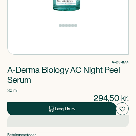
Produkt 1 af 0
A-DERMA
A-Derma Biology AC Night Peel
Serum
30 ml
294,50
kr.
Læg i kurv
Betalingsmetoder: