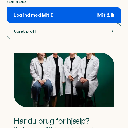
nemmere.
Log ind med MitID
Opret profil
Har du brug for hjælp?