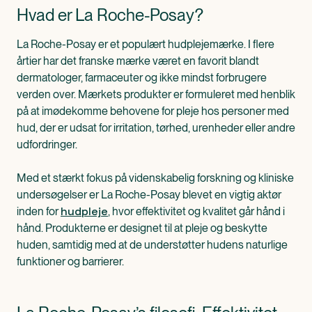
Hvad er La Roche-Posay?
La Roche-Posay er et populært hudplejemærke. I flere
årtier har det franske mærke været en favorit blandt
dermatologer, farmaceuter og ikke mindst forbrugere
verden over. Mærkets produkter er formuleret med henblik
på at imødekomme behovene for pleje hos personer med
hud, der er udsat for irritation, tørhed, urenheder eller andre
udfordringer.
Med et stærkt fokus på videnskabelig forskning og kliniske
undersøgelser er La Roche-Posay blevet en vigtig aktør
hudpleje
inden for
, hvor effektivitet og kvalitet går hånd i
hånd. Produkterne er designet til at pleje og beskytte
huden, samtidig med at de understøtter hudens naturlige
funktioner og barrierer.