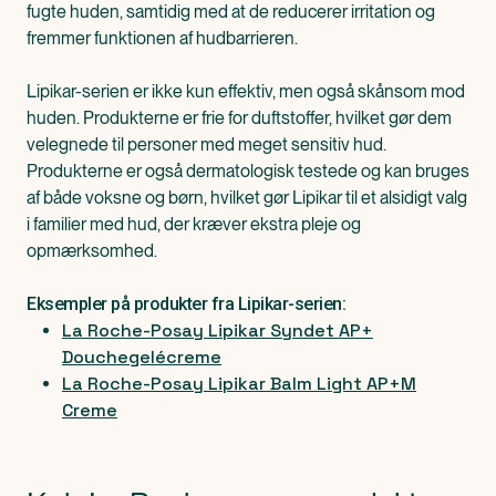
fugte huden, samtidig med at de reducerer irritation og
fremmer funktionen af hudbarrieren.
Lipikar-serien er ikke kun effektiv, men også skånsom mod
huden. Produkterne er frie for duftstoffer, hvilket gør dem
velegnede til personer med meget sensitiv hud.
Produkterne er også dermatologisk testede og kan bruges
af både voksne og børn, hvilket gør Lipikar til et alsidigt valg
i familier med hud, der kræver ekstra pleje og
opmærksomhed.
Eksempler på produkter fra Lipikar-serien:
La Roche-Posay Lipikar Syndet AP+
Douchegelécreme
La Roche-Posay Lipikar Balm Light AP+M
Creme