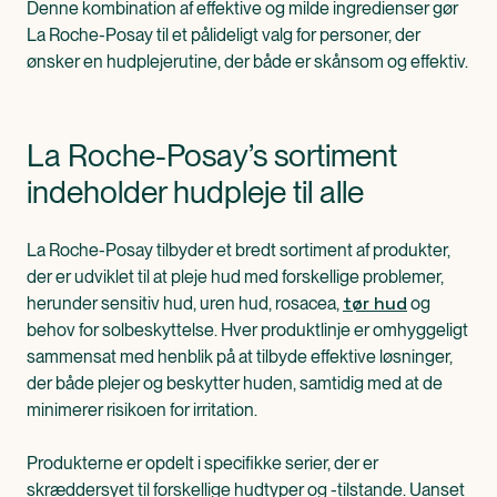
Denne kombination af effektive og milde ingredienser gør
La Roche-Posay til et pålideligt valg for personer, der
ønsker en hudplejerutine, der både er skånsom og effektiv.
La Roche-Posay’s sortiment
indeholder hudpleje til alle
La Roche-Posay tilbyder et bredt sortiment af produkter,
der er udviklet til at pleje hud med forskellige problemer,
tør hud
herunder sensitiv hud, uren hud, rosacea,
og
behov for solbeskyttelse. Hver produktlinje er omhyggeligt
sammensat med henblik på at tilbyde effektive løsninger,
der både plejer og beskytter huden, samtidig med at de
minimerer risikoen for irritation.
Produkterne er opdelt i specifikke serier, der er
skræddersyet til forskellige hudtyper og -tilstande. Uanset