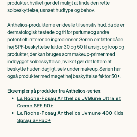
produkter, hvilket gør det muligt at finde den rette
solbeskyttelse, uanset hudtype og behov.
Anthelios-produkterne er ideelle til sensitiv hud, da de er
dermatologisk testede og fri for parfumeog andre
potentielt irriterende ingredienser. Serien omfatter både
høj SPF-beskyttelse faktor 30 og 50 til ansigt og krop og
produkter, der kan bruges som makeup-primer med
indbygget solbeskyttelse, hvilket gør det lettere at
beskytte huden dagligt, selv under makeup. Serien har
også produkter med meget høj beskyttelse faktor 50+.
Eksempler på produkter fra Anthelios-serien:
La Roche-Posay Anthelios UVMune Ultralet
Creme SPF 50+
La Roche-Posay Anthelios Uvmune 400 Kids
Spray SPF50+