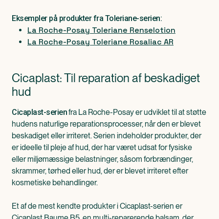
Eksempler på produkter fra Toleriane-serien:
La Roche-Posay Toleriane Renselotion
La Roche-Posay Toleriane Rosaliac AR
Cicaplast: Til reparation af beskadiget
hud
fra La Roche-Posay er udviklet til at støtte
Cicaplast-serien
hudens naturlige reparationsprocesser, når den er blevet
beskadiget eller irriteret. Serien indeholder produkter, der
er ideelle til pleje af hud, der har været udsat for fysiske
eller miljømæssige belastninger, såsom forbrændinger,
skrammer, tørhed eller hud, der er blevet irriteret efter
kosmetiske behandlinger.
Et af de mest kendte produkter i Cicaplast-serien er
Cicaplast Baume B5, en multi-reparerende balsam, der