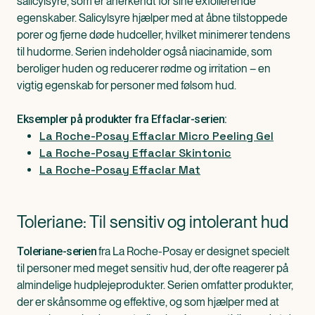
salicylsyre, som er anerkendt for sine exfolierende
egenskaber. Salicylsyre hjælper med at åbne tilstoppede
porer og fjerne døde hudceller, hvilket minimerer tendens
til hudorme. Serien indeholder også niacinamide, som
beroliger huden og reducerer rødme og irritation – en
vigtig egenskab for personer med følsom hud.
Eksempler på produkter fra Effaclar-serien:
La Roche-Posay Effaclar Micro Peeling Gel
La Roche-Posay Effaclar Skintonic
La Roche-Posay Effaclar Mat
Toleriane: Til sensitiv og intolerant hud
fra La Roche-Posay er designet specielt
Toleriane-serien
til personer med meget sensitiv hud, der ofte reagerer på
almindelige hudplejeprodukter. Serien omfatter produkter,
der er skånsomme og effektive, og som hjælper med at