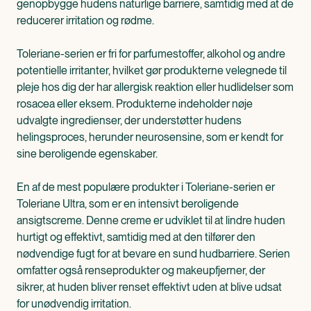
genopbygge hudens naturlige barriere, samtidig med at de
reducerer irritation og rødme.
Toleriane-serien er fri for parfumestoffer, alkohol og andre
potentielle irritanter, hvilket gør produkterne velegnede til
pleje hos dig der har allergisk reaktion eller hudlidelser som
rosacea eller eksem. Produkterne indeholder nøje
udvalgte ingredienser, der understøtter hudens
helingsproces, herunder neurosensine, som er kendt for
sine beroligende egenskaber.
En af de mest populære produkter i Toleriane-serien er
Toleriane Ultra, som er en intensivt beroligende
ansigtscreme. Denne creme er udviklet til at lindre huden
hurtigt og effektivt, samtidig med at den tilfører den
nødvendige fugt for at bevare en sund hudbarriere. Serien
omfatter også renseprodukter og makeupfjerner, der
sikrer, at huden bliver renset effektivt uden at blive udsat
for unødvendig irritation.