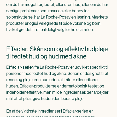
om du har meget tør, fedtet, eller uren hud, eller om du har
særlige problemer som rosacea eller behov for
solbeskyttelse, har La Roche-Posay en løsning. Mærkets
produkter er også velegnede til både voksne og børn,
hvilket gør det til et pålideligt valg for hele familien.
Effaclar: Skånsom og effektiv hudpleje
til fedtet hud og hud med akne
fra La Roche-Posay er udviklet specifikt til
Effaclar-serien
personer med fedtet hud og akne. Serien er designet til at
rense og pleje uren hud uden at irritere eller udtørre
huden. Effaclar-produkterne er dermatologisk testet og
indeholder effektive, men milde ingredienser, der arbejder
målrettet på at give huden den bedste pleje.
En af de vigtigste ingredienser i Effaclar-serien er