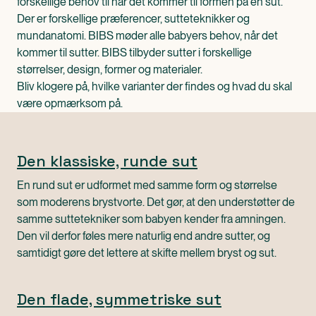
forskellige behov til når det kommer til formen på en sut.
Der er forskellige præferencer, sutteteknikker og
mundanatomi. BIBS møder alle babyers behov, når det
kommer til sutter. BIBS tilbyder sutter i forskellige
størrelser, design, former og materialer.
Bliv klogere på, hvilke varianter der findes og hvad du skal
være opmærksom på.
Den klassiske, runde sut
En rund sut er udformet med samme form og størrelse
som moderens brystvorte. Det gør, at den understøtter de
samme suttetekniker som babyen kender fra amningen.
Den vil derfor føles mere naturlig end andre sutter, og
samtidigt gøre det lettere at skifte mellem bryst og sut.
Den flade, symmetriske sut