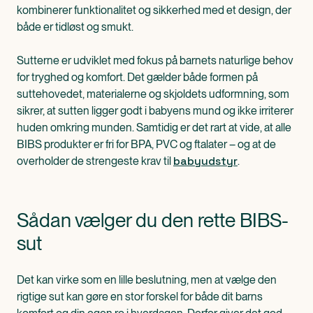
kombinerer funktionalitet og sikkerhed med et design, der
både er tidløst og smukt.
Sutterne er udviklet med fokus på barnets naturlige behov
for tryghed og komfort. Det gælder både formen på
suttehovedet, materialerne og skjoldets udformning, som
sikrer, at sutten ligger godt i babyens mund og ikke irriterer
huden omkring munden. Samtidig er det rart at vide, at alle
BIBS produkter er fri for BPA, PVC og ftalater – og at de
babyudstyr
overholder de strengeste krav til
.
Sådan vælger du den rette BIBS-
sut
Det kan virke som en lille beslutning, men at vælge den
rigtige sut kan gøre en stor forskel for både dit barns