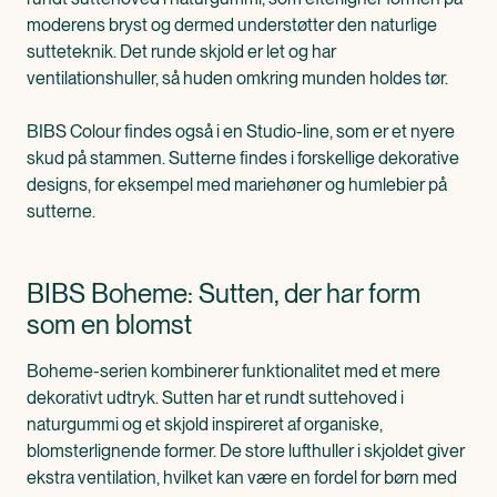
moderens bryst og dermed understøtter den naturlige
sutteteknik. Det runde skjold er let og har
ventilationshuller, så huden omkring munden holdes tør.
BIBS Colour findes også i en Studio-line, som er et nyere
skud på stammen. Sutterne findes i forskellige dekorative
designs, for eksempel med mariehøner og humlebier på
sutterne.
BIBS Boheme: Sutten, der har form
som en blomst
Boheme-serien kombinerer funktionalitet med et mere
dekorativt udtryk. Sutten har et rundt suttehoved i
naturgummi og et skjold inspireret af organiske,
blomsterlignende former. De store lufthuller i skjoldet giver
ekstra ventilation, hvilket kan være en fordel for børn med