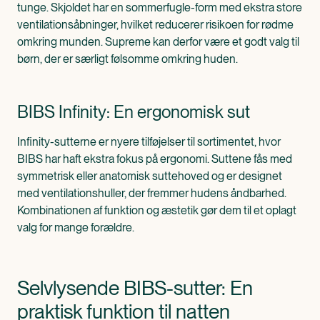
tunge. Skjoldet har en sommerfugle-form med ekstra store
ventilationsåbninger, hvilket reducerer risikoen for rødme
omkring munden. Supreme kan derfor være et godt valg til
børn, der er særligt følsomme omkring huden.
BIBS Infinity: En ergonomisk sut
Infinity-sutterne er nyere tilføjelser til sortimentet, hvor
BIBS har haft ekstra fokus på ergonomi. Suttene fås med
symmetrisk eller anatomisk suttehoved og er designet
med ventilationshuller, der fremmer hudens åndbarhed.
Kombinationen af funktion og æstetik gør dem til et oplagt
valg for mange forældre.
Selvlysende BIBS-sutter: En
praktisk funktion til natten