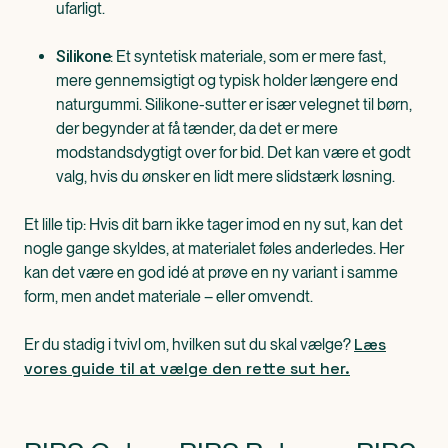
ufarligt.
: Et syntetisk materiale, som er mere fast,
Silikone
mere gennemsigtigt og typisk holder længere end
naturgummi. Silikone-sutter er især velegnet til børn,
der begynder at få tænder, da det er mere
modstandsdygtigt over for bid. Det kan være et godt
valg, hvis du ønsker en lidt mere slidstærk løsning.
Et lille tip: Hvis dit barn ikke tager imod en ny sut, kan det
nogle gange skyldes, at materialet føles anderledes. Her
kan det være en god idé at prøve en ny variant i samme
form, men andet materiale – eller omvendt.
Læs
Er du stadig i tvivl om, hvilken sut du skal vælge?
vores guide til at vælge den rette sut her.