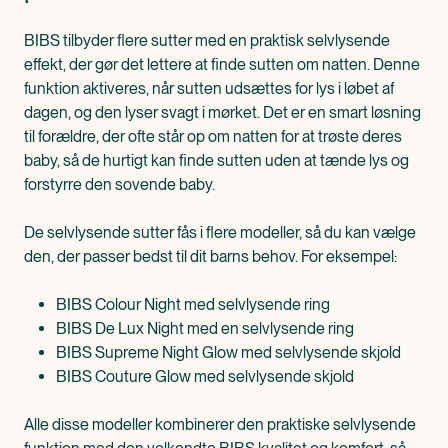
BIBS tilbyder flere sutter med en praktisk selvlysende
effekt, der gør det lettere at finde sutten om natten. Denne
funktion aktiveres, når sutten udsættes for lys i løbet af
dagen, og den lyser svagt i mørket. Det er en smart løsning
til forældre, der ofte står op om natten for at trøste deres
baby, så de hurtigt kan finde sutten uden at tænde lys og
forstyrre den sovende baby.
De selvlysende sutter fås i flere modeller, så du kan vælge
den, der passer bedst til dit barns behov. For eksempel:
BIBS Colour Night med selvlysende ring
BIBS De Lux Night med en selvlysende ring
BIBS Supreme Night Glow med selvlysende skjold
BIBS Couture Glow med selvlysende skjold
Alle disse modeller kombinerer den praktiske selvlysende