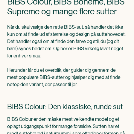
BIBS Colour, BIBS Boheme, BIBS
Supreme og mange flere sutter
Når du skal vælge den rette BIBS-sut, så handler det ikke
kun om at finde ud af størrelse og design på suttehovedet.
Det handler også om at finde den farve og stil, du (og dit
barn) synes bedst om. Og her er BIBS virkelig lavet noget
for enhver smag.
Herunder får du et overblik, der guider dig gennem de
mest populære BIBS-sutter og hjælper dig med at finde
netop den variant, der passer til jer.
BIBS Colour: Den klassiske, runde sut
BIBS Colour er den måske mest velkendte model og et
oplagt udgangspunkt for mange forældre. Sutten har et
rundt suttehoved i naturgummi, som efterligner formen på