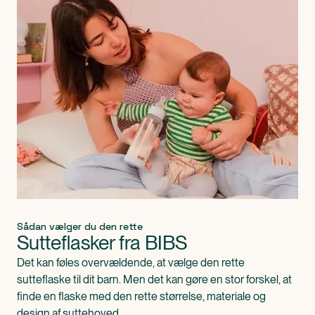
Sådan vælger du den rette
Sutteflasker fra BIBS 
Det kan føles overvældende, at vælge den rette
sutteflaske til dit barn. Men det kan gøre en stor forskel, at
finde en flaske med den rette størrelse, materiale og
design af suttehoved.