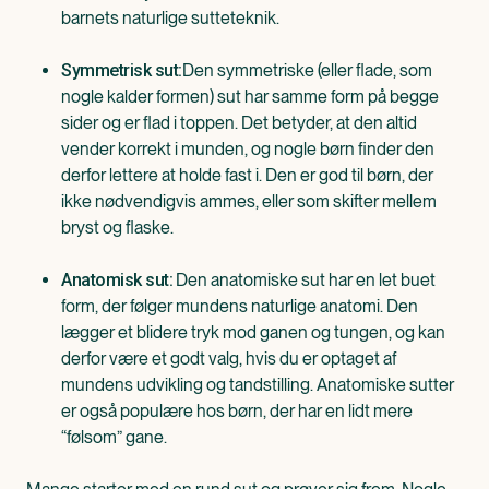
barnets naturlige sutteteknik.
Den symmetriske (eller flade, som
Symmetrisk sut:
nogle kalder formen) sut har samme form på begge
sider og er flad i toppen. Det betyder, at den altid
vender korrekt i munden, og nogle børn finder den
derfor lettere at holde fast i. Den er god til børn, der
ikke nødvendigvis ammes, eller som skifter mellem
bryst og flaske.
Den anatomiske sut har en let buet
Anatomisk sut:
form, der følger mundens naturlige anatomi. Den
lægger et blidere tryk mod ganen og tungen, og kan
derfor være et godt valg, hvis du er optaget af
mundens udvikling og tandstilling. Anatomiske sutter
er også populære hos børn, der har en lidt mere
“følsom” gane.