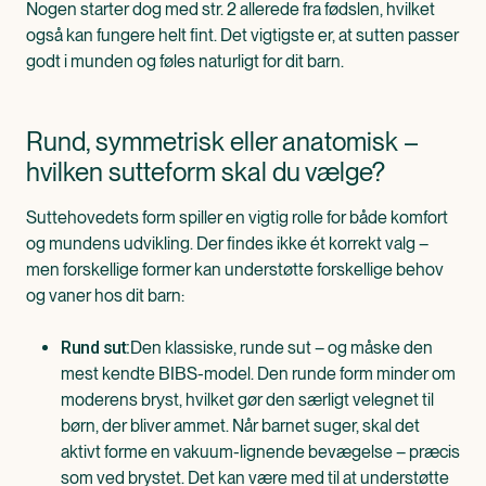
Nogen starter dog med str. 2 allerede fra fødslen, hvilket
også kan fungere helt fint. Det vigtigste er, at sutten passer
godt i munden og føles naturligt for dit barn.
Rund, symmetrisk eller anatomisk –
hvilken sutteform skal du vælge?
Suttehovedets form spiller en vigtig rolle for både komfort
og mundens udvikling. Der findes ikke ét korrekt valg –
men forskellige former kan understøtte forskellige behov
og vaner hos dit barn:
Den klassiske, runde sut – og måske den
Rund sut:
mest kendte BIBS-model. Den runde form minder om
moderens bryst, hvilket gør den særligt velegnet til
børn, der bliver ammet. Når barnet suger, skal det
aktivt forme en vakuum-lignende bevægelse – præcis
som ved brystet. Det kan være med til at understøtte