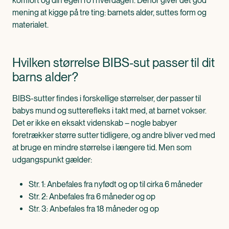
komfort og din egen ro i hverdagen. Derfor giver det god
mening at kigge på tre ting: barnets alder, suttes form og
materialet.
Hvilken størrelse BIBS-sut passer til dit
barns alder?
BIBS-sutter findes i forskellige størrelser, der passer til
babys mund og sutterefleks i takt med, at barnet vokser.
Det er ikke en eksakt videnskab – nogle babyer
foretrækker større sutter tidligere, og andre bliver ved med
at bruge en mindre størrelse i længere tid. Men som
udgangspunkt gælder:
Str. 1: Anbefales fra nyfødt og op til cirka 6 måneder
Str. 2: Anbefales fra 6 måneder og op
Str. 3: Anbefales fra 18 måneder og op