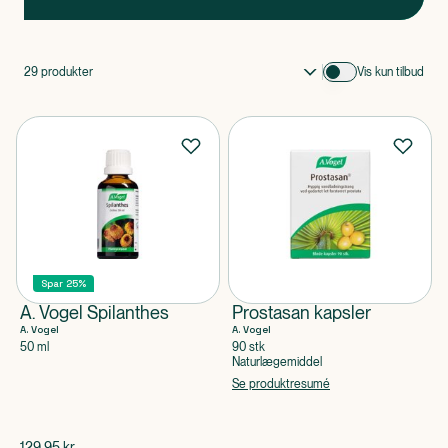
29
produkter
Vis kun tilbud
Spar 25%
A. Vogel Spilanthes
Prostasan kapsler
A. Vogel
A. Vogel
50 ml
90 stk
Naturlægemiddel
Se produktresumé
$
gammel pris
129,95
kr.