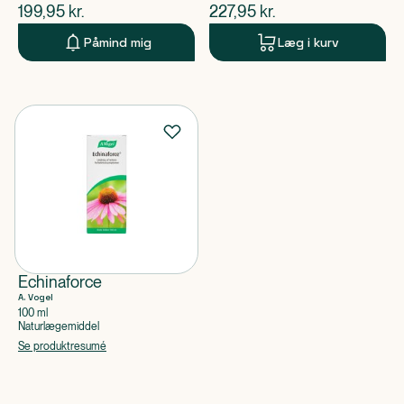
$
nuværende pris
$
nuværende pris
199,95
kr.
227,95
kr.
Påmind mig
Læg i kurv
Echinaforce
A. Vogel
100 ml
Naturlægemiddel
Se produktresumé