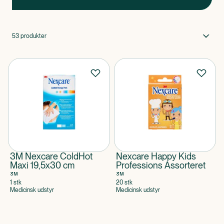
53
produkter
3M Nexcare ColdHot
Nexcare Happy Kids
Maxi 19,5x30 cm
Professions Assorteret
3M
3M
1 stk
20 stk
Medicinsk udstyr
Medicinsk udstyr