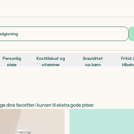
Personlig
Kosttilskud og
Graviditet
Fritid
pleje
vitaminer
og børn
tilbeh
 dine favoritter i kurven til ekstra gode priser.