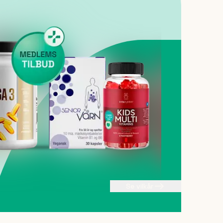
Se vilkår