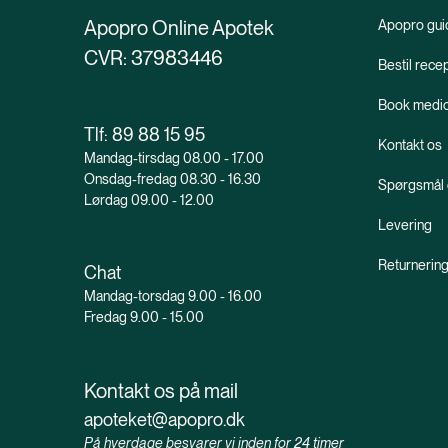
Apopro Online Apotek
Apopro gui
CVR: 37983446
Bestil rece
Book medic
Tlf:
89 88 15 95
Kontakt os
Mandag-tirsdag 08.00 - 17.00
Onsdag-fredag 08.30 - 16.30
Spørgsmål 
Lørdag 09.00 - 12.00
Levering
Returnerin
Chat
Mandag-torsdag 9.00 - 16.00
Fredag 9.00 - 15.00
Kontakt os på mail
apoteket@apopro.dk
På hverdage besvarer vi inden for 24 timer