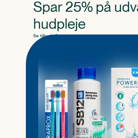
Spar 25% på udv
hudpleje
Se tilbud