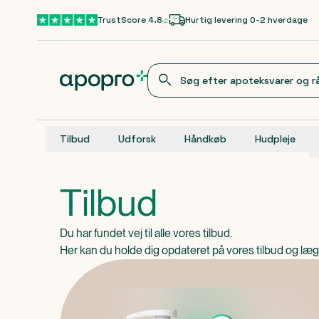
Gå til hovedindhold
TrustScore 4.8
Hurtig levering 0-2 hverdage
Tilbud
Udforsk
Håndkøb
Hudpleje
Tilbud
Du har fundet vej til alle vores tilbud.
Her kan du holde dig opdateret på vores tilbud og lægge