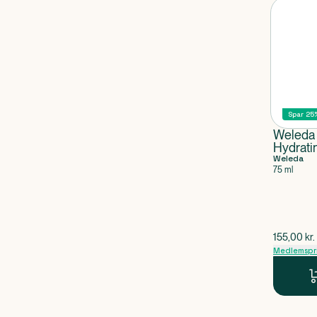
Spar 25
Weleda 
Hydrati
Weleda
75 ml
$
gammel p
155,00
kr.
Medlemspr