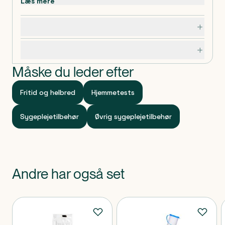
Læs mere
Dosering, opbevaring og indhold
Specifikationer
Måske du leder efter
Fritid og helbred
Hjemmetests
Sygeplejetilbehør
Øvrig sygeplejetilbehør
Andre har også set
Produkter