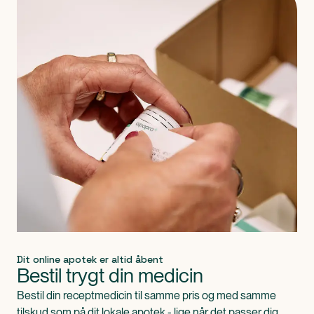
Dit online apotek er altid åbent
Bestil trygt din medicin
Bestil din receptmedicin til samme pris og med samme
tilskud som på dit lokale apotek - lige når det passer dig.