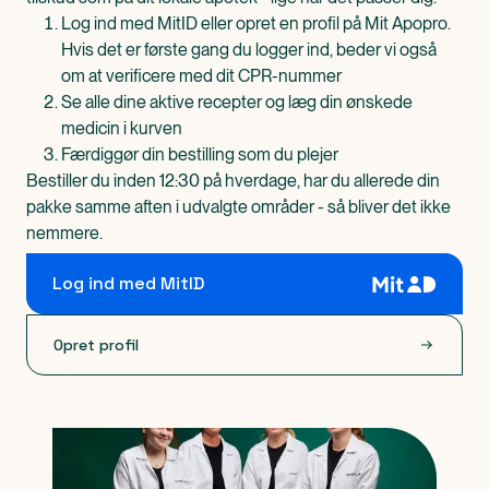
Log ind med MitID eller opret en profil på Mit Apopro.
Hvis det er første gang du logger ind, beder vi også
om at verificere med dit CPR-nummer
Se alle dine aktive recepter og læg din ønskede
medicin i kurven
Færdiggør din bestilling som du plejer
Bestiller du inden 12:30 på hverdage, har du allerede din
pakke samme aften i udvalgte områder - så bliver det ikke
nemmere.
Log ind med MitID
Opret profil