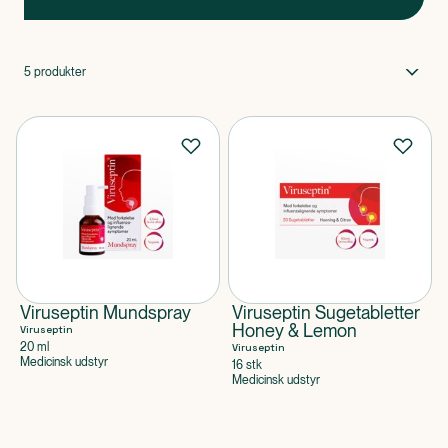
5
produkter
Viruseptin Mundspray
Viruseptin Sugetabletter
Honey & Lemon
Viruseptin
20 ml
Viruseptin
Medicinsk udstyr
16 stk
Medicinsk udstyr