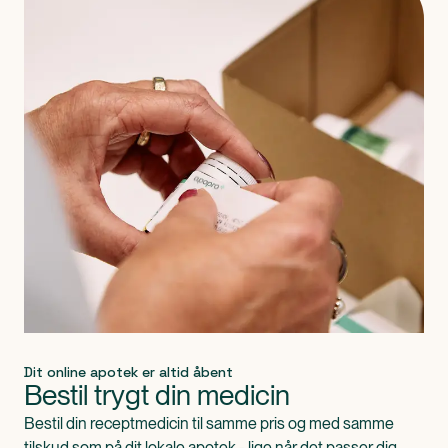
Dit online apotek er altid åbent
Bestil trygt din medicin
Bestil din receptmedicin til samme pris og med samme
tilskud som på dit lokale apotek - lige når det passer dig.