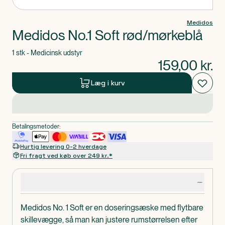
Medidos
Medidos No.1 Soft rød/mørkeblå
1 stk - Medicinsk udstyr
159,00
kr.
Læg i kurv
Betalingsmetoder:
Hurtig levering 0-2 hverdage
Fri fragt ved køb over 249 kr.*
Produktdetaljer
Medidos No. 1 Soft er en doseringsæske med flytbare
skillevægge, så man kan justere rumstørrelsen efter