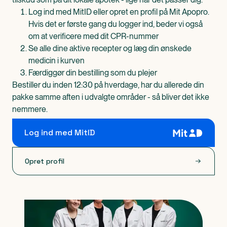
Log ind med MitID eller opret en profil på Mit Apopro.
Hvis det er første gang du logger ind, beder vi også
om at verificere med dit CPR-nummer
Se alle dine aktive recepter og læg din ønskede
medicin i kurven
Færdiggør din bestilling som du plejer
Bestiller du inden 12:30 på hverdage, har du allerede din
pakke samme aften i udvalgte områder - så bliver det ikke
nemmere.
Log ind med MitID
Opret profil