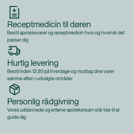
Receptmedicin til døren
Bestil apoteksvarer og receptmedicin hvor og hvornår det
passer dig
Hurtig levering
Bestil inden 12:30 på hverdage og modtag dine varer
samme aften i udvalgte områder
Personlig rådgivning
Vores uddannede og erfarne apoteksteam står klar til at
guide dig