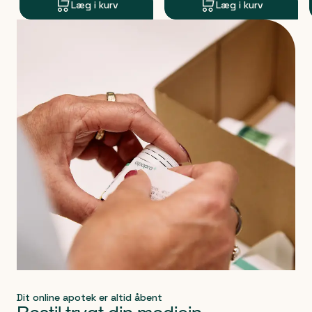
Læg i kurv
Læg i kurv
Produkt 1 af 0
Dit online apotek er altid åbent