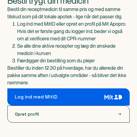
Bestil trygt din medicin
Bestil din receptmedicin til samme pris og med samme
tilskud som på dit lokale apotek - lige når det passer dig.
Log ind med MitID eller opret en profil på Mit Apopro.
Hvis det er første gang du logger ind, beder vi også
om at verificere med dit CPR-nummer
Se alle dine aktive recepter og læg din ønskede
medicin i kurven
Færdiggør din bestilling som du plejer
Bestiller du inden 12:30 på hverdage, har du allerede din
pakke samme aften i udvalgte områder - så bliver det ikke
nemmere.
Log ind med MitID
Opret profil