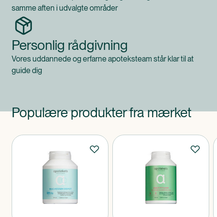
samme aften i udvalgte områder
Personlig rådgivning
Vores uddannede og erfarne apoteksteam står klar til at
guide dig
Populære produkter fra mærket
Produkter