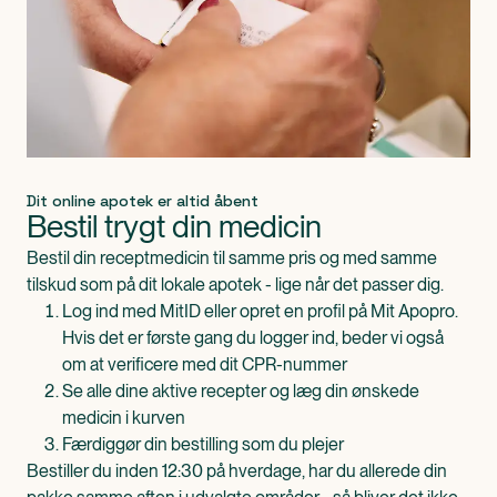
Dit online apotek er altid åbent
Bestil trygt din medicin
Bestil din receptmedicin til samme pris og med samme
tilskud som på dit lokale apotek - lige når det passer dig.
Log ind med MitID eller opret en profil på Mit Apopro.
Hvis det er første gang du logger ind, beder vi også
om at verificere med dit CPR-nummer
Se alle dine aktive recepter og læg din ønskede
medicin i kurven
Færdiggør din bestilling som du plejer
Bestiller du inden 12:30 på hverdage, har du allerede din