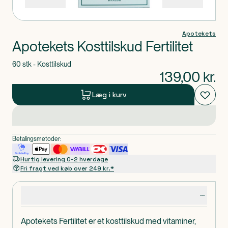
Apotekets
Apotekets Kosttilskud Fertilitet
60 stk - Kosttilskud
139,00
kr.
Læg i kurv
Betalingsmetoder:
Hurtig levering 0-2 hverdage
Fri fragt ved køb over 249 kr.*
Produktdetaljer
Apotekets Fertilitet er et kosttilskud med vitaminer,