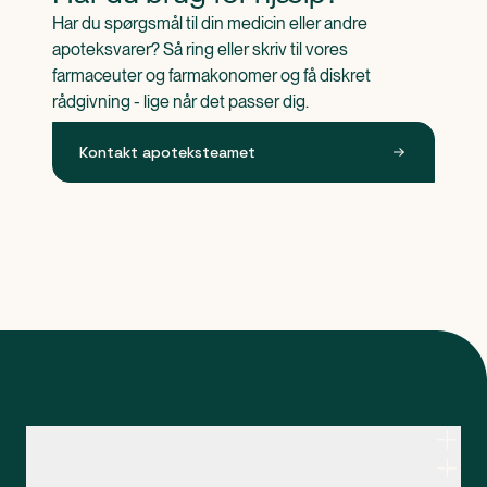
Har du spørgsmål til din medicin eller andre 
apoteksvarer? Så ring eller skriv til vores 
farmaceuter og farmakonomer og få diskret 
rådgivning - lige når det passer dig.
Kontakt apoteksteamet
Kontakt apoteksteamet
Genveje