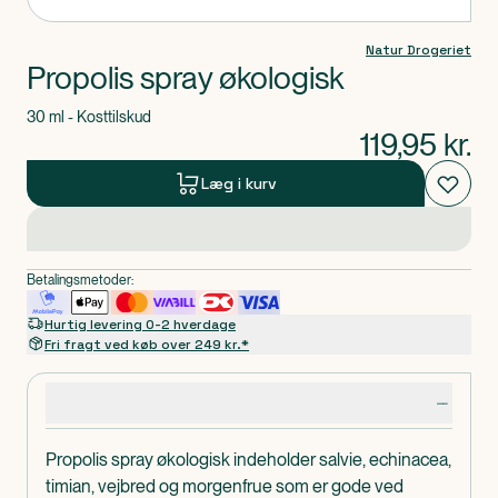
Natur Drogeriet
Propolis spray økologisk
30 ml - Kosttilskud
119,95
kr.
Læg i kurv
Betalingsmetoder:
Hurtig levering 0-2 hverdage
Fri fragt ved køb over 249 kr.*
Produktdetaljer
Propolis spray økologisk indeholder salvie, echinacea,
timian, vejbred og morgenfrue som er gode ved