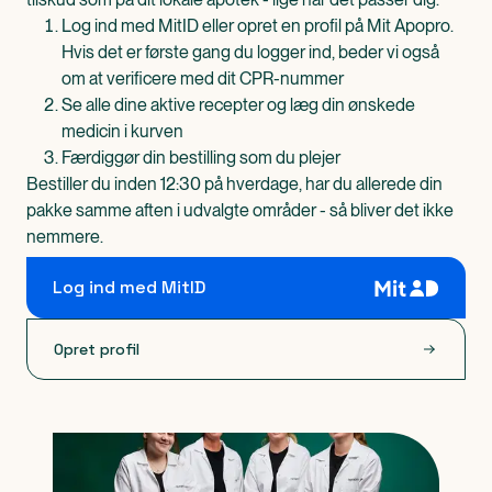
Log ind med MitID eller opret en profil på Mit Apopro.
Hvis det er første gang du logger ind, beder vi også
om at verificere med dit CPR-nummer
Se alle dine aktive recepter og læg din ønskede
medicin i kurven
Færdiggør din bestilling som du plejer
Bestiller du inden 12:30 på hverdage, har du allerede din
pakke samme aften i udvalgte områder - så bliver det ikke
nemmere.
Log ind med MitID
Opret profil