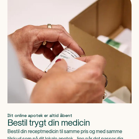
Dit online apotek er altid åbent
Bestil trygt din medicin
Bestil din receptmedicin til samme pris og med samme
tilskud som på dit lokale apotek - lige når det passer dig.