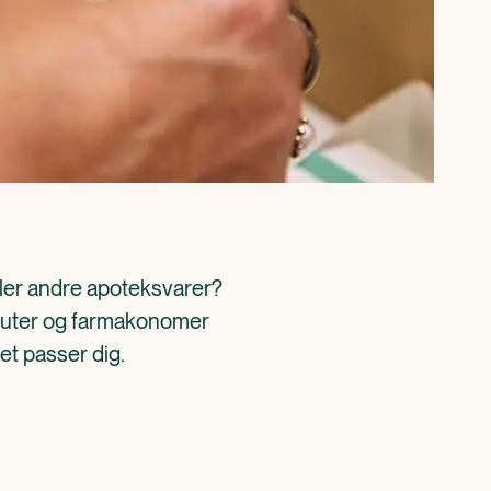
ller andre apoteksvarer? 
aceuter og farmakonomer 
det passer dig.