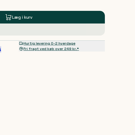
Læg i kurv
Hurtig levering 0-2 hverdage
Fri fragt ved køb over 249 kr.*