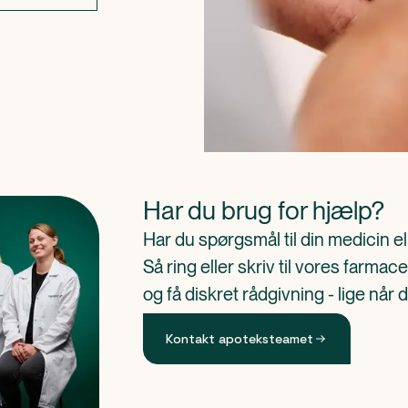
Har du brug for hjælp?
Har du spørgsmål til din medicin e
Så ring eller skriv til vores farm
og få diskret rådgivning - lige når 
Kontakt apoteksteamet