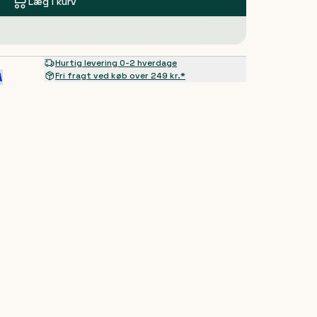
Læg i kurv
Hurtig levering 0-2 hverdage
Fri fragt ved køb over 249 kr.*