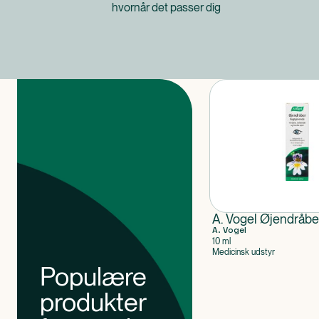
hvornår det passer dig
Produkter
A. Vogel Øjendråbe
A. Vogel
10 ml
Medicinsk udstyr
Populære
produkter