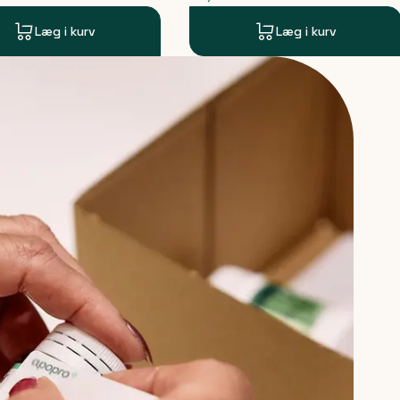
Læg i kurv
Læg i kurv