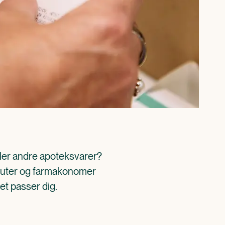
ller andre apoteksvarer? 
aceuter og farmakonomer 
det passer dig.