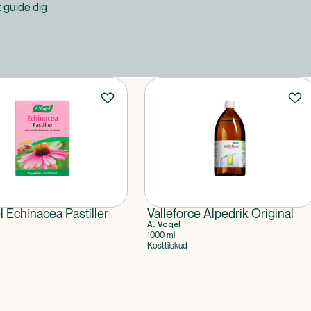
at guide dig
l Echinacea Pastiller
Valleforce Alpedrik Original
A. Vogel
1000 ml
Kosttilskud