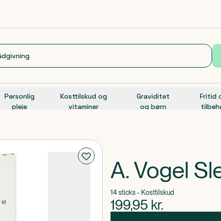
Personlig
Kosttilskud og
Graviditet
Fritid
pleje
vitaminer
og børn
tilbeh
A. Vogel Sl
14 sticks - Kosttilskud
199,95
kr.