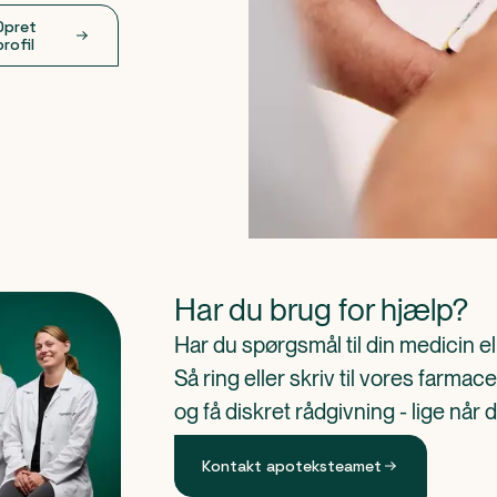
Opret
profil
Har du brug for hjælp?
Har du spørgsmål til din medicin e
Så ring eller skriv til vores farm
og få diskret rådgivning - lige når 
Kontakt apoteksteamet