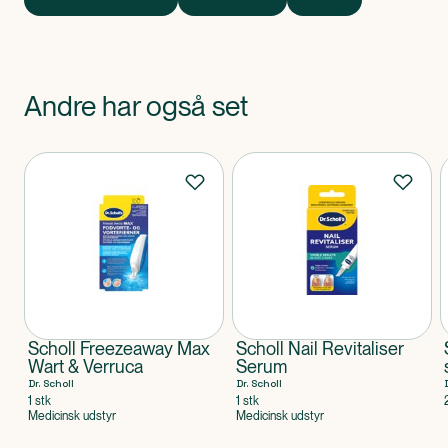
Andre har også set
Produkter
Scholl Freezeaway Max
Scholl Nail Revitaliser
Wart & Verruca
Serum
Dr. Scholl
Dr. Scholl
1 stk
1 stk
Medicinsk udstyr
Medicinsk udstyr