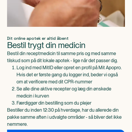
Dit online apotek er altid åbent
Bestil trygt din medicin
Bestil din receptmedicin til samme pris og med samme
tilskud som på dit lokale apotek - lige når det passer dig.
Log ind med MitID eller opret en profil på Mit Apopro.
Hvis det er første gang du logger ind, beder vi også
om at verificere med dit CPR-nummer
Se alle dine aktive recepter og læg din ønskede
medicin i kurven
Færdiggør din bestilling som du plejer
Bestiller du inden 12:30 på hverdage, har du allerede din
pakke samme aften i udvalgte områder - så bliver det ikke
nemmere.