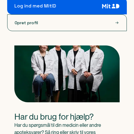
Log ind med MitID
Opret profil
Har du brug for hjælp?
Har du spørgsmål til din medicin eller andre 
apoteksvarer? Så ring eller skriv til vores 