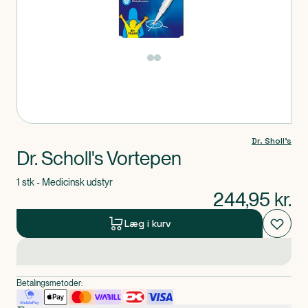
Produkt 1 af 0
Dr. Sholl's
Dr. Scholl's Vortepen
1 stk - Medicinsk udstyr
244,95
kr.
Læg i kurv
Betalingsmetoder: